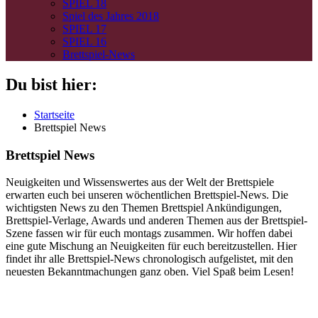
SPIEL 18
Spiel des Jahres 2018
SPIEL 17
SPIEL 16
Brettspiel-News
Du bist hier:
Startseite
Brettspiel News
Brettspiel News
Neuigkeiten und Wissenswertes aus der Welt der Brettspiele
erwarten euch bei unseren wöchentlichen Brettspiel-News. Die
wichtigsten News zu den Themen Brettspiel Ankündigungen,
Brettspiel-Verlage, Awards und anderen Themen aus der Brettspiel-
Szene fassen wir für euch montags zusammen. Wir hoffen dabei
eine gute Mischung an Neuigkeiten für euch bereitzustellen. Hier
findet ihr alle Brettspiel-News chronologisch aufgelistet, mit den
neuesten Bekanntmachungen ganz oben. Viel Spaß beim Lesen!