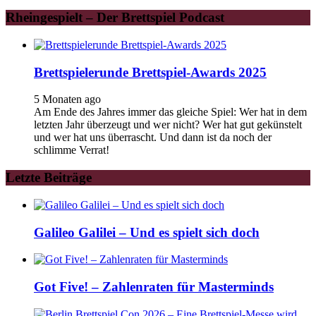
Rheingespielt – Der Brettspiel Podcast
Brettspielerunde Brettspiel-Awards 2025
5 Monaten ago
Am Ende des Jahres immer das gleiche Spiel: Wer hat in dem
letzten Jahr überzeugt und wer nicht? Wer hat gut gekünstelt
und wer hat uns überrascht. Und dann ist da noch der
schlimme Verrat!
Letzte Beiträge
Galileo Galilei – Und es spielt sich doch
Got Five! – Zahlenraten für Masterminds