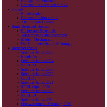
Brettspiel Ersteindrücke
Brettspiel Reviews von A bis Z
Podcast
RheinGespielt
Brettspiele schön vertönt
Alle Podcast-Themen
Bunte Brettspiel Themen
Bücher und Brettspiele
Top Brettspiele für 2 Personen
Medien-Mischmasch
Der Kolumnen-Stapel: Meinung pur
Brettspiel Events
Spiel des Jahres 2025
Beeple Award
Spiel des Jahres 2024
SPIEL 23
Spiel des Jahres 2023
Spiel des Jahres 2022
SPIEL 21
Spiel des Jahres 2021
SPIEL.digital 2020
Spiel des Jahres 2020
SPIEL 19
Spiel des Jahres 2019
Spielwarenmesse Nürnberg 2019