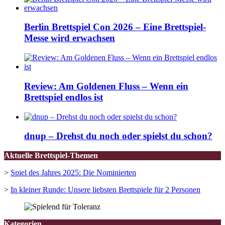
Berlin Brettspiel Con 2026 – Eine Brettspiel-
Messe wird erwachsen
Review: Am Goldenen Fluss – Wenn ein
Brettspiel endlos ist
dnup – Drehst du noch oder spielst du schon?
Aktuelle Brettspiel-Themen
>
Spiel des Jahres 2025: Die Nominierten
>
In kleiner Runde: Unsere liebsten Brettspiele für 2 Personen
Kategorien