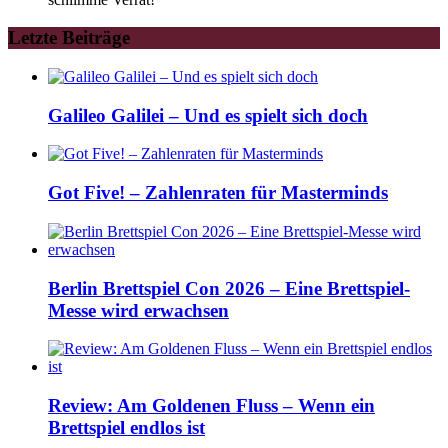
Letzte Beiträge
Galileo Galilei – Und es spielt sich doch
Got Five! – Zahlenraten für Masterminds
Berlin Brettspiel Con 2026 – Eine Brettspiel-
Messe wird erwachsen
Review: Am Goldenen Fluss – Wenn ein
Brettspiel endlos ist