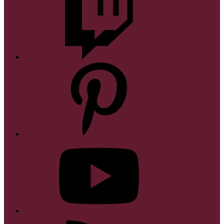
Pinterest
YouTube
RSS