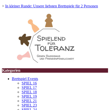
>
In kleiner Runde: Unsere liebsten Brettspiele für 2 Personen
Kategorien
Brettspiel Events
SPIEL 16
SPIEL 17
SPIEL 18
SPIEL 19
SPIEL 21
SPIEL 23
SPIEL 24