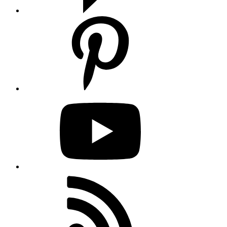
Pinterest
YouTube
RSS