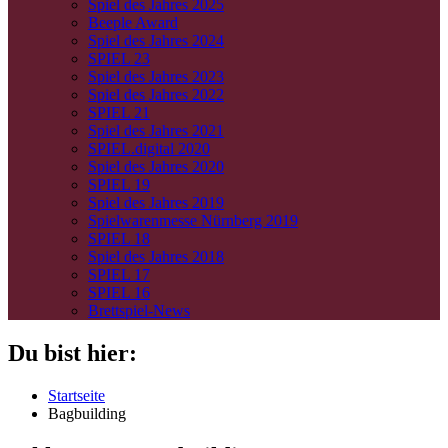
Spiel des Jahres 2025
Beeple Award
Spiel des Jahres 2024
SPIEL 23
Spiel des Jahres 2023
Spiel des Jahres 2022
SPIEL 21
Spiel des Jahres 2021
SPIEL.digital 2020
Spiel des Jahres 2020
SPIEL 19
Spiel des Jahres 2019
Spielwarenmesse Nürnberg 2019
SPIEL 18
Spiel des Jahres 2018
SPIEL 17
SPIEL 16
Brettspiel-News
Du bist hier:
Startseite
Bagbuilding