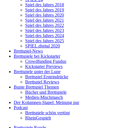
Spiel des Jahres 2018
Spiel des Jahres 2019
Spiel des Jahres 2020
Spiel des Jahres 2021
Spiel des Jahres 2022
Spiel des Jahres 2023
Spiel des Jahres 2024
Spiel des Jahres 2025
SPIEL.digital 2020
Brettspiel-News
Brettspiele bei Kickstarter
Crowdfunding Fundus
Kickstarter Previews
Brettspiele unter der Lupe
Brettspiel Ersteindrücke
Brettspiel Reviews
Bunte Brettspiel Themen
Bücher und Brettspiele
Medien-Mischmasch
Der Kolumnen-Stapel: Meinung pur
Podcast
Brettspiele schön vertönt
RheinGespielt
Brettspiele Runde