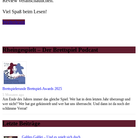
Review veranschaulichen.
Viel Spaß beim Lesen!
Weiterlesen
Rheingespielt – Der Brettspiel Podcast
Brettspielerunde Brettspiel-Awards 2025
5 Monaten ago
Am Ende des Jahres immer das gleiche Spiel: Wer hat in dem letzten Jahr überzeugt und
wer nicht? Wer hat gut gekünstelt und wer hat uns überrascht. Und dann ist da noch der
schlimme Verrat!
Letzte Beiträge
Galileo Galilei – Und es spielt sich doch