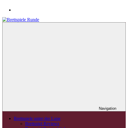
Navigation
Brettspiele unter der Lupe
Brettspiel Reviews