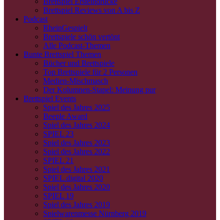
Brettspiel Ersteindrücke
Brettspiel Reviews von A bis Z
Podcast
RheinGespielt
Brettspiele schön vertönt
Alle Podcast-Themen
Bunte Brettspiel Themen
Bücher und Brettspiele
Top Brettspiele für 2 Personen
Medien-Mischmasch
Der Kolumnen-Stapel: Meinung pur
Brettspiel Events
Spiel des Jahres 2025
Beeple Award
Spiel des Jahres 2024
SPIEL 23
Spiel des Jahres 2023
Spiel des Jahres 2022
SPIEL 21
Spiel des Jahres 2021
SPIEL.digital 2020
Spiel des Jahres 2020
SPIEL 19
Spiel des Jahres 2019
Spielwarenmesse Nürnberg 2019