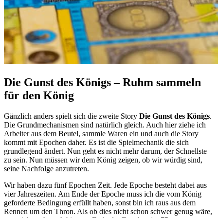
Die Gunst des Königs – Ruhm sammeln
für den König
Gänzlich anders spielt sich die zweite Story
Die Gunst des Königs
.
Die Grundmechanismen sind natürlich gleich. Auch hier ziehe ich
Arbeiter aus dem Beutel, sammle Waren ein und auch die Story
kommt mit Epochen daher. Es ist die Spielmechanik die sich
grundlegend ändert. Nun geht es nicht mehr darum, der Schnellste
zu sein. Nun müssen wir dem König zeigen, ob wir würdig sind,
seine Nachfolge anzutreten.
Wir haben dazu fünf Epochen Zeit. Jede Epoche besteht dabei aus
vier Jahreszeiten. Am Ende der Epoche muss ich die vom König
geforderte Bedingung erfüllt haben, sonst bin ich raus aus dem
Rennen um den Thron. Als ob dies nicht schon schwer genug wäre,