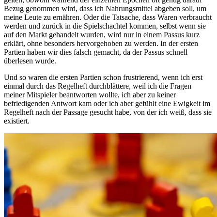
Bezug genommen wird, dass ich Nahrungsmittel abgeben soll, um
meine Leute zu ernähren. Oder die Tatsache, dass Waren verbraucht
werden und zurück in die Spielschachtel kommen, selbst wenn sie
auf den Markt gehandelt wurden, wird nur in einem Passus kurz
erklärt, ohne besonders hervorgehoben zu werden. In der ersten
Partien haben wir dies falsch gemacht, da der Passus schnell
überlesen wurde.
Und so waren die ersten Partien schon frustrierend, wenn ich erst
einmal durch das Regelheft durchblättere, weil ich die Fragen
meiner Mitspieler beantworten wollte, ich aber zu keiner
befriedigenden Antwort kam oder ich aber gefühlt eine Ewigkeit im
Regelheft nach der Passage gesucht habe, von der ich weiß, dass sie
existiert.