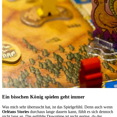
Ein bisschen König spielen geht immer
Was mich sehr überrascht hat, ist das Spielgefühl. Denn auch wenn
Orléans Stories
durchaus lange dauern kann, fühlt es sich dennoch
nicht lang an. Die gefühlte
Downtime
ist recht gering, da der