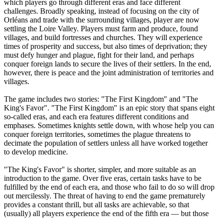
which players go through different eras and face different
challenges. Broadly speaking, instead of focusing on the city of
Orléans and trade with the surrounding villages, player are now
settling the Loire Valley. Players must farm and produce, found
villages, and build fortresses and churches. They will experience
times of prosperity and success, but also times of deprivation; they
must defy hunger and plague, fight for their land, and perhaps
conquer foreign lands to secure the lives of their settlers. In the end,
however, there is peace and the joint administration of territories and
villages.
The game includes two stories: "The First Kingdom" and "The
King's Favor". "The First Kingdom" is an epic story that spans eight
so-called eras, and each era features different conditions and
emphases. Sometimes knights settle down, with whose help you can
conquer foreign territories, sometimes the plague threatens to
decimate the population of settlers unless all have worked together
to develop medicine.
"The King's Favor" is shorter, simpler, and more suitable as an
introduction to the game. Over five eras, certain tasks have to be
fulfilled by the end of each era, and those who fail to do so will drop
out mercilessly. The threat of having to end the game prematurely
provides a constant thrill, but all tasks are achievable, so that
(usually) all players experience the end of the fifth era — but those