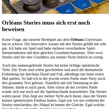
Orléans Stories muss sich erst noch
beweisen
Keine Frage, das neueste Brettspiel aus dem
Orléans
-Universum
hat es schwer. Der innovative Ansatz mit den Stories gefällt mir sehr
gut. Ich habe ein Spiel und habe mehrere verschiedene Spiel-
Interpretationen mit dem gleichen Grundmechanismus. Aber zwei
Stories sind für eine Grundbox aus meiner Sicht einfach zu wenig.
Auch das namensgebende Stories hat keine richtige spielerische
Tiefe. Die Texte sind schön geschrieben und auch die thematische
Einbettung hat durchaus Hand und Fuß, allerdings nur beim ersten
Mal spielen. So hab ich in der jeweils ersten Partie einer Story noch
den gesamten Text gelesen. Natürlich mit viel Stimmung in der
Stimme, damit es auch passt. Aber schon ab der zweiten Partie
wurde sich nur noch auf die Spielmechanik konzentriert. Die Stories
waren passé. Dies liegt aus meiner Sicht auch daran, dass die Stories
keinen spielerischen Einfluss haben. Egal wie wir uns während der
Stories entscheiden, der Ablauf ist immer der Gleiche. Egal welche