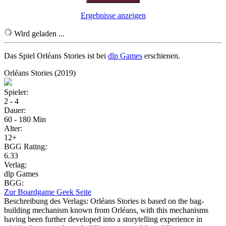
Ergebnisse anzeigen
Wird geladen ...
Das Spiel Orléans Stories ist bei
dlp Games
erschienen.
Orléans Stories (2019)
Spieler:
2 - 4
Dauer:
60 - 180 Min
Alter:
12+
BGG Rating:
6.33
Verlag:
dlp Games
BGG:
Zur Boardgame Geek Seite
Beschreibung des Verlags:
Orléans Stories is based on the bag-
building mechanism known from Orléans, with this mechanisms
having been further developed into a storytelling experience in