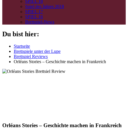
SPIEL 18
Spiel des Jahres 2018
SPIEL 17
SPIEL 16
Brettspiel-News
Du bist hier:
Startseite
Brettspiele unter der Lupe
Brettspiel Reviews
Orléans Stories – Geschichte machen in Frankreich
Orléans Stories – Geschichte machen in Frankreich