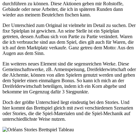
durchführen zu können. Diese Aktionen geben mir Rohstoffe,
Gebäude oder neue Arbeiter, die ich in späteren Runden dann
wieder aus meinem Beutelchen fischen kann.
Der Unterschied zum Original ist vielmehr im Detail zu suchen. Der
fixe Spielplan ist gewichen. An seine Stelle ist ein Spielplan
getreten, dessen Aufbau sich von Partie zu Partie verändert. Waren
die ich verbrauche sind aus dem Spiel, dies gilt auch für Waren, die
ich auf dem Marktplatz verkaufe. Ganz getreu dem Motto: Aus den
Augen aus dem Sinn.
Ein weiteres neues Element sind die segensreichen Werke. Diese
Gemeinschaftswerke, zB. Armenspeisung, Dreifelderwirtschaft oder
die Alchemie, können von allen Spielern genutzt werden und geben
dem Spieler einen einmaligen Bonus. So kann ich mich an der
Dreifelderwirtschaft beteiligen, indem ich ein Korn abgebe und
bekomme im Gegenzug dafür 3 Siegpunkte.
Doch der größte Unterschied liegt eindeutig bei den Stories. Und
hier kommt das Brettspiel gleich mit zwei verschiedenen Szenarien
oder Stories, die die Spiel-Materialen und die Spiel-Mechanik auf
unterschiedlichste Weise nutzen.