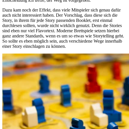
Entscheidung ich treffe, der Weg ist vorgegeben.
Dazu kam noch der Effekt, dass viele Mitspieler sich genau dafür
auch nicht interessiert haben. Der Vorschlag, dass diese sich die
Story, in ihrem für jede Story passenden Booklet, erst einmal
durchlesen sollten, wurde nicht wirklich genutzt. Denn die Stories
sind eben nur viel Flavortext. Moderne Brettspiele setzen hierbei
ganz andere Standards, wenn es um so etwas wie Storytelling geht.
So sollte es eben möglich sein, auch verschiedene Wege innerhalb
einer Story einschlagen zu können.