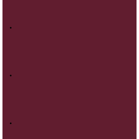
Pinterest
YouTube
RSS