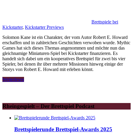
Brettspiele bei
Kickstarter
,
Kickstarter Previews
Solomon Kane ist ein Charakter, der vom Autor Robert E. Howard
erschaffen und in zahlreichen Geschichten verwoben wurde. Mythic
Games hat sich dieses Themas angenommen und möchte nun das
gleichnamige Miniaturen-Spiel bei Kickstarter finanzieren. Es
handelt sich dabei um ein kooperatives Brettspiel für zwei bis vier
Spieler, bei denen ihr über mehrere Missionen hinweg einige der
Storys von Robert E. Howard mit erleben könnt.
Weiterlesen
Rheingespielt – Der Brettspiel Podcast
Brettspielerunde Brettspiel-Awards 2025