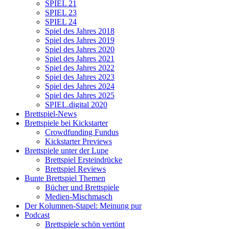
SPIEL 21
SPIEL 23
SPIEL 24
Spiel des Jahres 2018
Spiel des Jahres 2019
Spiel des Jahres 2020
Spiel des Jahres 2021
Spiel des Jahres 2022
Spiel des Jahres 2023
Spiel des Jahres 2024
Spiel des Jahres 2025
SPIEL.digital 2020
Brettspiel-News
Brettspiele bei Kickstarter
Crowdfunding Fundus
Kickstarter Previews
Brettspiele unter der Lupe
Brettspiel Ersteindrücke
Brettspiel Reviews
Bunte Brettspiel Themen
Bücher und Brettspiele
Medien-Mischmasch
Der Kolumnen-Stapel: Meinung pur
Podcast
Brettspiele schön vertönt