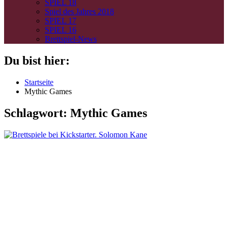
SPIEL 18
Spiel des Jahres 2018
SPIEL 17
SPIEL 16
Brettspiel-News
Du bist hier:
Startseite
Mythic Games
Schlagwort:
Mythic Games