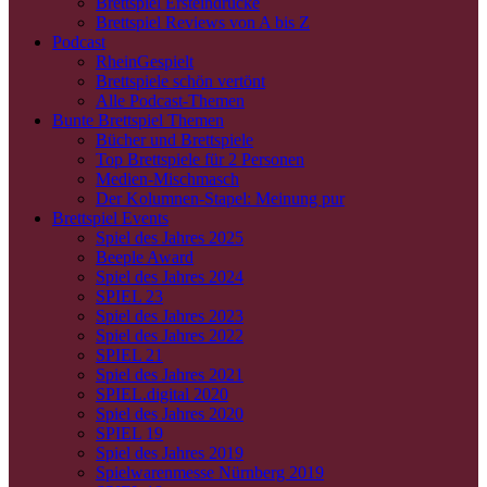
Brettspiel Ersteindrücke
Brettspiel Reviews von A bis Z
Podcast
RheinGespielt
Brettspiele schön vertönt
Alle Podcast-Themen
Bunte Brettspiel Themen
Bücher und Brettspiele
Top Brettspiele für 2 Personen
Medien-Mischmasch
Der Kolumnen-Stapel: Meinung pur
Brettspiel Events
Spiel des Jahres 2025
Beeple Award
Spiel des Jahres 2024
SPIEL 23
Spiel des Jahres 2023
Spiel des Jahres 2022
SPIEL 21
Spiel des Jahres 2021
SPIEL.digital 2020
Spiel des Jahres 2020
SPIEL 19
Spiel des Jahres 2019
Spielwarenmesse Nürnberg 2019