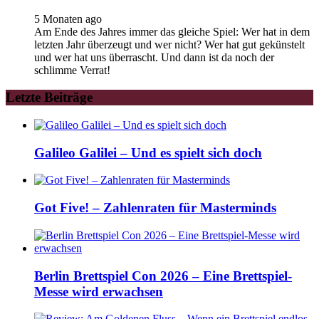
5 Monaten ago
Am Ende des Jahres immer das gleiche Spiel: Wer hat in dem
letzten Jahr überzeugt und wer nicht? Wer hat gut gekünstelt
und wer hat uns überrascht. Und dann ist da noch der
schlimme Verrat!
Letzte Beiträge
Galileo Galilei – Und es spielt sich doch
Got Five! – Zahlenraten für Masterminds
Berlin Brettspiel Con 2026 – Eine Brettspiel-
Messe wird erwachsen