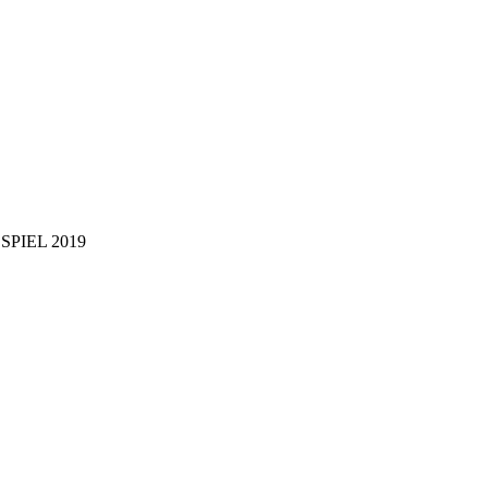
er SPIEL 2019