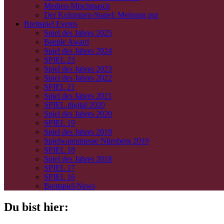
Medien-Mischmasch
Der Kolumnen-Stapel: Meinung pur
Brettspiel Events
Spiel des Jahres 2025
Beeple Award
Spiel des Jahres 2024
SPIEL 23
Spiel des Jahres 2023
Spiel des Jahres 2022
SPIEL 21
Spiel des Jahres 2021
SPIEL.digital 2020
Spiel des Jahres 2020
SPIEL 19
Spiel des Jahres 2019
Spielwarenmesse Nürnberg 2019
SPIEL 18
Spiel des Jahres 2018
SPIEL 17
SPIEL 16
Brettspiel-News
Du bist hier: