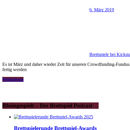
6. März 2019
Brettspiele bei Kicksta
Es ist März und daher wieder Zeit für unseren Crowdfunding-Fundus. 
fertig werden
Weiterlesen
Rheingespielt – Der Brettspiel Podcast
Brettspielerunde Brettspiel-Awards