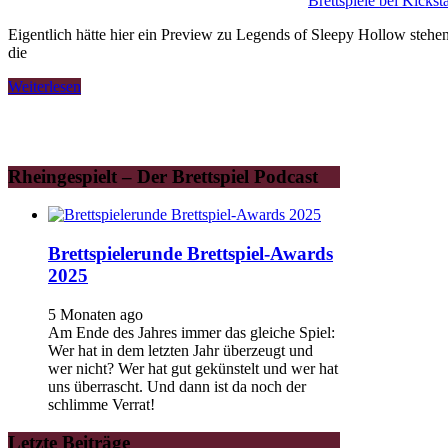
Brettspiele bei Kicksta
Eigentlich hätte hier ein Preview zu Legends of Sleepy Hollow stehen 
die
Weiterlesen
Rheingespielt – Der Brettspiel Podcast
Brettspielerunde Brettspiel-Awards
2025
5 Monaten ago
Am Ende des Jahres immer das gleiche Spiel:
Wer hat in dem letzten Jahr überzeugt und
wer nicht? Wer hat gut gekünstelt und wer hat
uns überrascht. Und dann ist da noch der
schlimme Verrat!
Letzte Beiträge