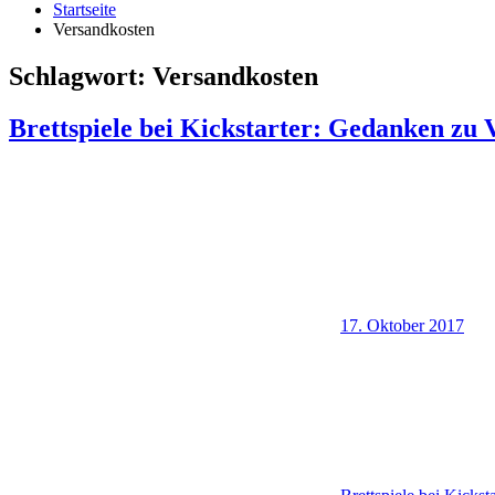
Startseite
Versandkosten
Schlagwort:
Versandkosten
Brettspiele bei Kickstarter: Gedanken zu
17. Oktober 2017