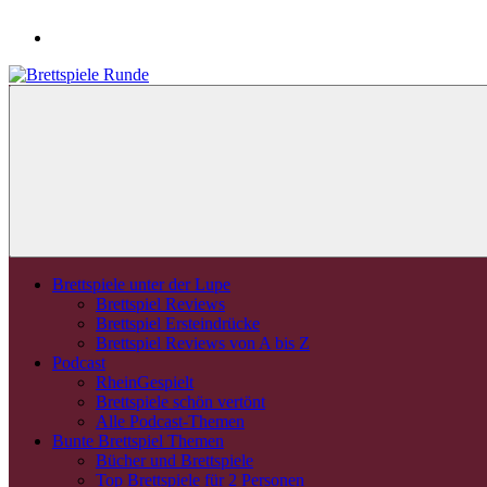
Brettspiele unter der Lupe
Brettspiel Reviews
Brettspiel Ersteindrücke
Brettspiel Reviews von A bis Z
Podcast
RheinGespielt
Brettspiele schön vertönt
Alle Podcast-Themen
Bunte Brettspiel Themen
Bücher und Brettspiele
Top Brettspiele für 2 Personen