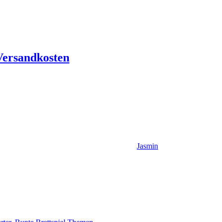
 Versandkosten
Jasmin