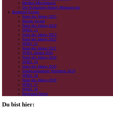
Medien-Mischmasch
Der Kolumnen-Stapel: Meinung pur
Brettspiel Events
Spiel des Jahres 2025
Beeple Award
Spiel des Jahres 2024
SPIEL 23
Spiel des Jahres 2023
Spiel des Jahres 2022
SPIEL 21
Spiel des Jahres 2021
SPIEL.digital 2020
Spiel des Jahres 2020
SPIEL 19
Spiel des Jahres 2019
Spielwarenmesse Nürnberg 2019
SPIEL 18
Spiel des Jahres 2018
SPIEL 17
SPIEL 16
Brettspiel-News
Du bist hier: