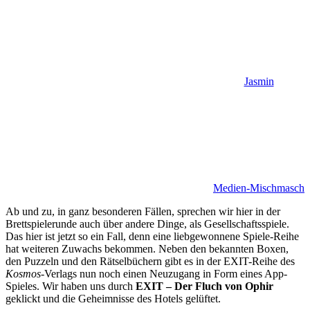
Jasmin
Medien-Mischmasch
Ab und zu, in ganz besonderen Fällen, sprechen wir hier in der
Brettspielerunde auch über andere Dinge, als Gesellschaftsspiele.
Das hier ist jetzt so ein Fall, denn eine liebgewonnene Spiele-Reihe
hat weiteren Zuwachs bekommen. Neben den bekannten Boxen,
den Puzzeln und den Rätselbüchern gibt es in der EXIT-Reihe des
Kosmos
-Verlags nun noch einen Neuzugang in Form eines App-
Spieles. Wir haben uns durch
EXIT – Der Fluch von Ophir
geklickt und die Geheimnisse des Hotels gelüftet.