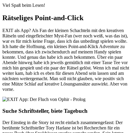
Viel Spaß beim Lesen!
Rätseliges Point-and-Click
EXIT als App? Als Fan der kleinen Schachteln mit den kreativen
Rätseln und eingefleischter Myst-Fan (wer noch weiß, was das ist),
war es für mich keine Frage, dass ich das unbedingt spielen wollte.
Ich hatte die Hoffnung, ein kleines Point-and-Klick Adventure zu
bekommen, dass ich zwischendurch auf meinem Handy spielen
konnte. Und genau das habe ich auch bekommen. Über ein paar
Abende hinweg habe ich jeweils gemütlich mit einer Tasse Tee vor
mich hin gespielt und ein paar der Rätsel gelöst. Wenn ich mal nicht
weiter kam, hab ich es eben für diesen Abend sein lassen und am
nächsten weitergemacht. Man soll nicht glauben, wie positiv sich
eine Mütze Schlaf auf kreative Lösungsansätze auswirkt. Aber von
vorne.
Suche Schriftsteller, biete Tagebuch
Der Einstieg in die Story ist recht einfach zusammengefasst: Der
berühmte Schriftsteller Tory Harlane ist bei Recherchen für ein