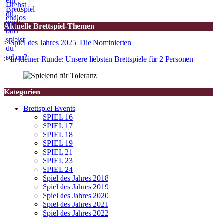
Aktuelle Brettspiel-Themen
>
Spiel des Jahres 2025: Die Nominierten
>
In kleiner Runde: Unsere liebsten Brettspiele für 2 Personen
Kategorien
Brettspiel Events
SPIEL 16
SPIEL 17
SPIEL 18
SPIEL 19
SPIEL 21
SPIEL 23
SPIEL 24
Spiel des Jahres 2018
Spiel des Jahres 2019
Spiel des Jahres 2020
Spiel des Jahres 2021
Spiel des Jahres 2022