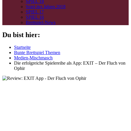
SPIEL 18
Spiel des Jahres 2018
SPIEL 17
SPIEL 16
Brettspiel-News
Du bist hier:
Startseite
Bunte Brettspiel Themen
Medien-Mischmasch
Die erfolgreiche Spielereihe als App: EXIT – Der Fluch von
Ophir