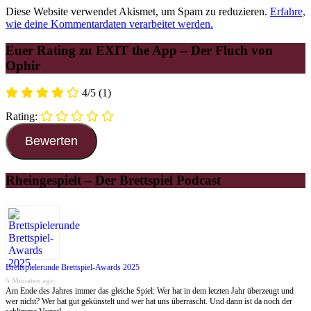
Diese Website verwendet Akismet, um Spam zu reduzieren.
Erfahre,
wie deine Kommentardaten verarbeitet werden.
Euer Rating zu EXIT the App – Der Fluch von
Ophir
4/5
(1)
Rating:
Rheingespielt – Der Brettspiel Podcast
Brettspielerunde Brettspiel-Awards 2025
5 Monaten ago
Am Ende des Jahres immer das gleiche Spiel: Wer hat in dem letzten Jahr überzeugt und
wer nicht? Wer hat gut gekünstelt und wer hat uns überrascht. Und dann ist da noch der