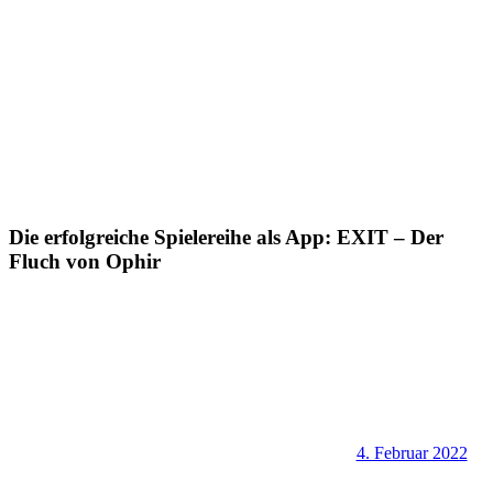
Die erfolgreiche Spielereihe als App: EXIT – Der
Fluch von Ophir
4. Februar 2022