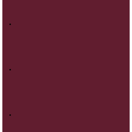
Pinterest
YouTube
RSS