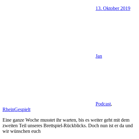
13. Oktober 2019
Jan
Podcast
,
RheinGespielt
Eine ganze Woche musstet ihr warten, bis es weiter geht mit dem
zweiten Teil unseres Brettspiel-Rückblicks. Doch nun ist er da und
wir wünschen euch