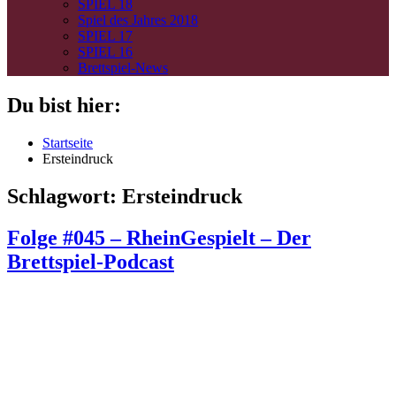
SPIEL 18
Spiel des Jahres 2018
SPIEL 17
SPIEL 16
Brettspiel-News
Du bist hier:
Startseite
Ersteindruck
Schlagwort:
Ersteindruck
Folge #045 – RheinGespielt – Der
Brettspiel-Podcast