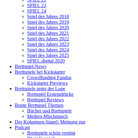
SPIEL 23
SPIEL 24
Spiel des Jahres 2018
Spiel des Jahres 2019
Spiel des Jahres 2020
Spiel des Jahres 2021
Spiel des Jahres 2022
Spiel des Jahres 2023
Spiel des Jahres 2024
Spiel des Jahres 2025
SPIEL.digital 2020
Brettspiel-News
Brettspiele bei Kickstarter
Crowdfunding Fundus
Kickstarter Previews
Brettspiele unter der Lupe
Brettspiel Ersteindrücke
Brettspiel Reviews
Bunte Brettspiel Themen
Bücher und Brettspiele
Medien-Mischmasch
Der Kolumnen-Stapel: Meinung pur
Podcast
Brettspiele schön vertönt