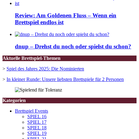
Review: Am Goldenen Fluss – Wenn ein
Brettspiel endlos ist
dnup – Drehst du noch oder spielst du schon?
Aktuelle Brettspiel-Themen
>
Spiel des Jahres 2025: Die Nominierten
>
In kleiner Runde: Unsere liebsten Brettspiele für 2 Personen
Kategorien
Brettspiel Events
SPIEL 16
SPIEL 17
SPIEL 18
SPIEL 19
SPIEL 21