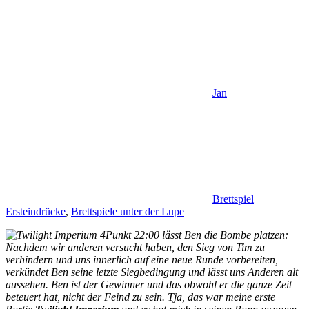
Jan
Brettspiel
Ersteindrücke
,
Brettspiele unter der Lupe
Punkt 22:00 lässt Ben die Bombe platzen:
Nachdem wir anderen versucht haben, den Sieg von Tim zu
verhindern und uns innerlich auf eine neue Runde vorbereiten,
verkündet Ben seine letzte Siegbedingung und lässt uns Anderen alt
aussehen. Ben ist der Gewinner und das obwohl er die ganze Zeit
beteuert hat, nicht der Feind zu sein. Tja, das war meine erste