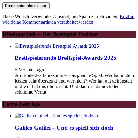
Diese Website verwendet Akismet, um Spam zu reduzieren.
Erfahre,
wie deine Kommentardaten verarbeitet werden.
Rheingespielt – Der Brettspiel Podcast
Brettspielerunde Brettspiel-Awards 2025
5 Monaten ago
Am Ende des Jahres immer das gleiche Spiel: Wer hat in dem
letzten Jahr überzeugt und wer nicht? Wer hat gut gekünstelt
und wer hat uns überrascht. Und dann ist da noch der
schlimme Verrat!
Letzte Beiträge
Galileo Galilei – Und es spielt sich doch