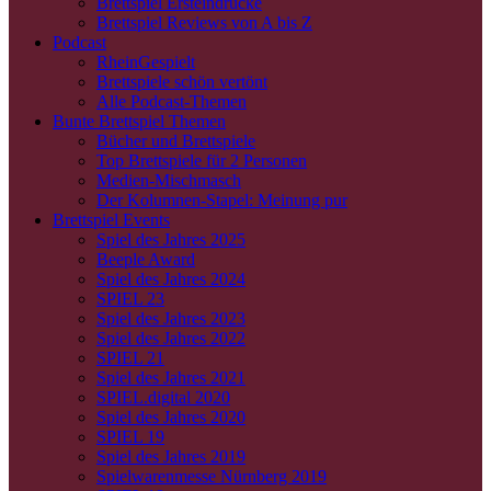
Brettspiel Ersteindrücke
Brettspiel Reviews von A bis Z
Podcast
RheinGespielt
Brettspiele schön vertönt
Alle Podcast-Themen
Bunte Brettspiel Themen
Bücher und Brettspiele
Top Brettspiele für 2 Personen
Medien-Mischmasch
Der Kolumnen-Stapel: Meinung pur
Brettspiel Events
Spiel des Jahres 2025
Beeple Award
Spiel des Jahres 2024
SPIEL 23
Spiel des Jahres 2023
Spiel des Jahres 2022
SPIEL 21
Spiel des Jahres 2021
SPIEL.digital 2020
Spiel des Jahres 2020
SPIEL 19
Spiel des Jahres 2019
Spielwarenmesse Nürnberg 2019