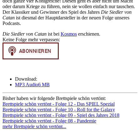
doch ganze vier Königreiche! Diesen geht es aber nicht um Macht
oder darum Kriege zu führen, nein sie wollen einfach nur tauschen.
Der Klassiker und Gewinner des Spiel des Jahres
Die Siedler von
Catan
ist diesmal der Hauptdarsteller in der neuen Folge unseres
Podcasts.
Die Siedler von Catan
ist bei
Kosmos
erschienen.
Keine Folge mehr verpassen:
Download:
MP3 Audio
6 MB
Bisher haben wir folgende Brettspiele schön vertönt:
Brettspiele schön vertönt - Folge 12 - Das SPIEL Spezial
Brettspiele schön vertönt - Folge 10 - Roll for the Galaxy
Brettspiele schön vertönt - Folge 09 - Spiel des Jahres 2018
Brettspiele schön vertönt - Folge 08 - Pandemie
mehr Brettspiele schön vertönt...