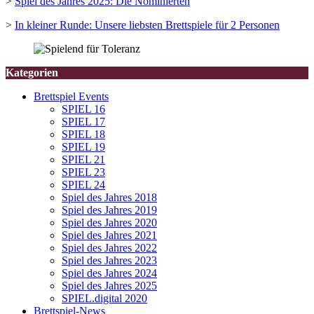
>
Spiel des Jahres 2025: Die Nominierten
>
In kleiner Runde: Unsere liebsten Brettspiele für 2 Personen
Kategorien
Brettspiel Events
SPIEL 16
SPIEL 17
SPIEL 18
SPIEL 19
SPIEL 21
SPIEL 23
SPIEL 24
Spiel des Jahres 2018
Spiel des Jahres 2019
Spiel des Jahres 2020
Spiel des Jahres 2021
Spiel des Jahres 2022
Spiel des Jahres 2023
Spiel des Jahres 2024
Spiel des Jahres 2025
SPIEL.digital 2020
Brettspiel-News