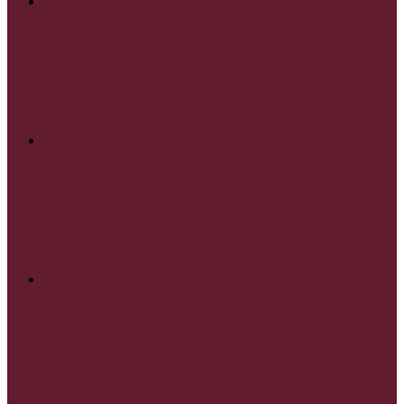
Instagram
Twitch
Pinterest