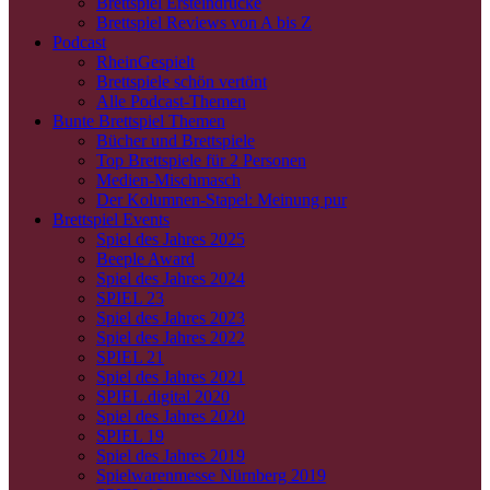
Brettspiel Ersteindrücke
Brettspiel Reviews von A bis Z
Podcast
RheinGespielt
Brettspiele schön vertönt
Alle Podcast-Themen
Bunte Brettspiel Themen
Bücher und Brettspiele
Top Brettspiele für 2 Personen
Medien-Mischmasch
Der Kolumnen-Stapel: Meinung pur
Brettspiel Events
Spiel des Jahres 2025
Beeple Award
Spiel des Jahres 2024
SPIEL 23
Spiel des Jahres 2023
Spiel des Jahres 2022
SPIEL 21
Spiel des Jahres 2021
SPIEL.digital 2020
Spiel des Jahres 2020
SPIEL 19
Spiel des Jahres 2019
Spielwarenmesse Nürnberg 2019