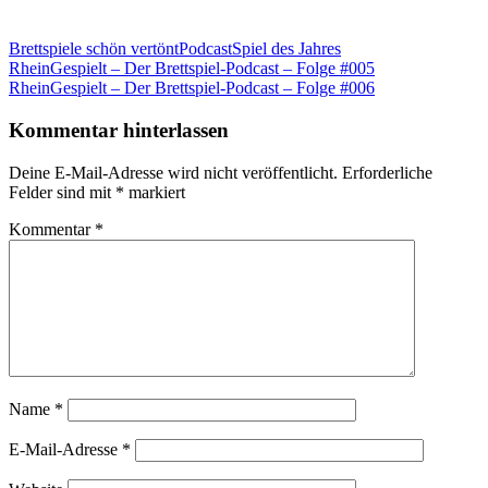
Brettspiele schön vertönt
Podcast
Spiel des Jahres
Beitragsnavigation
Vorheriger
RheinGespielt – Der Brettspiel-Podcast – Folge #005
Beitrag:
Nächster
RheinGespielt – Der Brettspiel-Podcast – Folge #006
Beitrag:
Kommentar hinterlassen
Deine E-Mail-Adresse wird nicht veröffentlicht.
Erforderliche
Felder sind mit
*
markiert
Kommentar
*
Name
*
E-Mail-Adresse
*