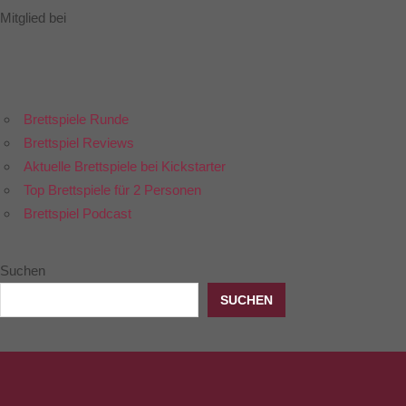
Mitglied bei
Brettspiele Runde
Brettspiel Reviews
Aktuelle Brettspiele bei Kickstarter
Top Brettspiele für 2 Personen
Brettspiel Podcast
Suchen
SUCHEN
Twitter