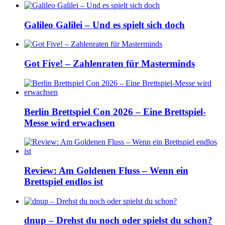
Galileo Galilei – Und es spielt sich doch
Got Five! – Zahlenraten für Masterminds
Berlin Brettspiel Con 2026 – Eine Brettspiel-
Messe wird erwachsen
Review: Am Goldenen Fluss – Wenn ein
Brettspiel endlos ist
dnup – Drehst du noch oder spielst du schon?