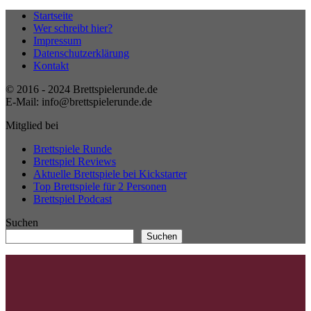
for:
Startseite
Wer schreibt hier?
Impressum
Datenschutzerklärung
Kontakt
© 2016 - 2024 Brettspielerunde.de
E-Mail: info@brettspielerunde.de
Mitglied bei
Brettspiele Runde
Brettspiel Reviews
Aktuelle Brettspiele bei Kickstarter
Top Brettspiele für 2 Personen
Brettspiel Podcast
Suchen
Suchen
Twitter