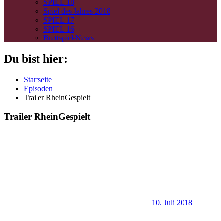
SPIEL 18
Spiel des Jahres 2018
SPIEL 17
SPIEL 16
Brettspiel-News
Du bist hier:
Startseite
Episoden
Trailer RheinGespielt
Trailer RheinGespielt
10. Juli 2018