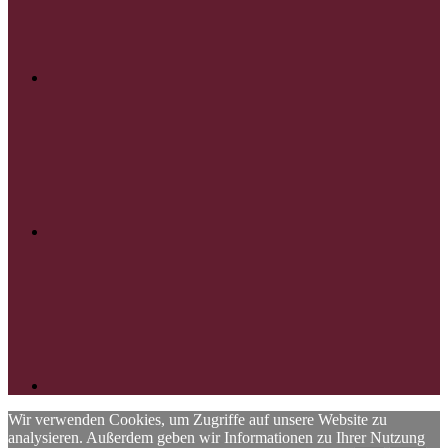
YouTube
RSS
Wir verwenden Cookies, um Zugriffe auf unsere Website zu
analysieren. Außerdem geben wir Informationen zu Ihrer Nutzung