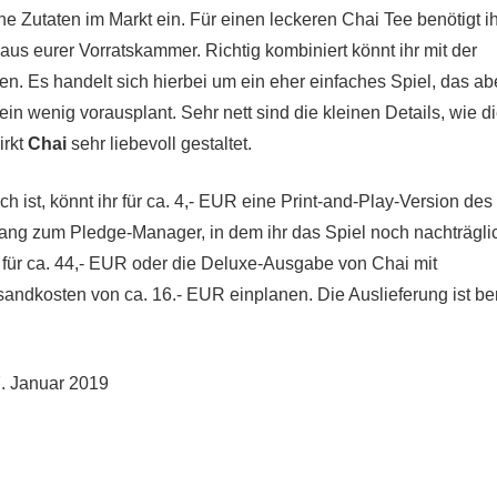
he Zutaten im Markt ein. Für einen leckeren Chai Tee benötigt ih
us eurer Vorratskammer. Richtig kombiniert könnt ihr mit der
 Es handelt sich hierbei um ein eher einfaches Spiel, das ab
in wenig vorausplant. Sehr nett sind die kleinen Details, wie d
irkt
Chai
sehr liebevoll gestaltet.
ch ist, könnt ihr für ca. 4,- EUR eine Print-and-Play-Version des
ang zum Pledge-Manager, in dem ihr das Spiel noch nachträgli
e für ca. 44,- EUR oder die Deluxe-Ausgabe von Chai mit
sandkosten von ca. 16.- EUR einplanen. Die Auslieferung ist ber
7. Januar 2019