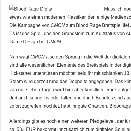
Muss ich noc
etwas wie einen modernen Klassiker, den einige Medienscha
Die Kampagne von
CMON
zum Blood Rage Brettspiel lief 
Es ist das Spiel, das den Grundstein zum Kultstatus von A
Game Design bei
CMON
.
Nun wagt
CMON
also den Sprung in die Welt der digitalen
sind alle wesentlichen Elemente des Brettspiels in der dig
Kickstarter unterstützen möchtet, seid ihr mit schlanken 1
Steam wird derzeit rund das Doppelte angegeben. Das kling
von nur sieben Tagen wird hier aber künstlich Druck aufgeb
dort auch schnell wieder fallen und durch Bundles sind auc
sofort zugreifen möchtet, habt ihr gute Chancen, Bloodrag
Allerdings gibt es noch einen weiteren Pledgelevel, der für 
ca. 53,- EUR bekommt ihr zusätzlich zum digitalen Spiel a