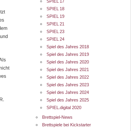
SPIEL 17
u
SPIEL 18
tzt
SPIEL 19
es
SPIEL 21
rdem
SPIEL 23
rund
SPIEL 24
Spiel des Jahres 2018
Spiel des Jahres 2019
Als
Spiel des Jahres 2020
nicht
Spiel des Jahres 2021
ives
Spiel des Jahres 2022
Spiel des Jahres 2023
Spiel des Jahres 2024
R.
Spiel des Jahres 2025
SPIEL.digital 2020
Brettspiel-News
Brettspiele bei Kickstarter