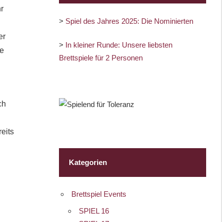
r
>
Spiel des Jahres 2025: Die Nominierten
er
>
In kleiner Runde: Unsere liebsten
ie
Brettspiele für 2 Personen
ch
eits
Kategorien
Brettspiel Events
SPIEL 16