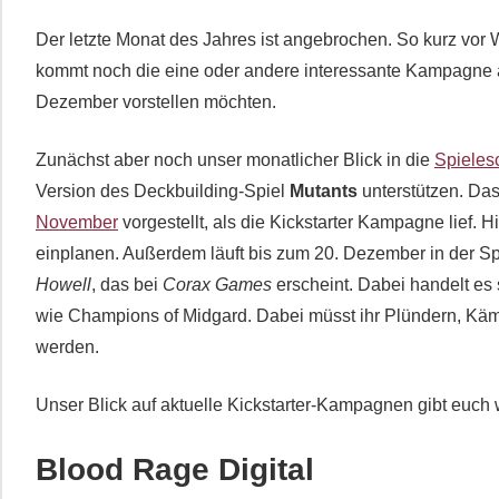
Der letzte Monat des Jahres ist angebrochen. So kurz vo
kommt noch die eine oder andere interessante Kampagne au
Dezember vorstellen möchten.
Zunächst aber noch unser monatlicher Blick in die
Spieles
Version des Deckbuilding-Spiel
Mutants
unterstützen. Das
November
vorgestellt, als die Kickstarter Kampagne lief. 
einplanen. Außerdem läuft bis zum 20. Dezember in der
Howell
, das bei
Corax Games
erscheint. Dabei handelt es 
wie Champions of Midgard. Dabei müsst ihr Plündern, Käm
werden.
Unser Blick auf aktuelle Kickstarter-Kampagnen gibt euch
Blood Rage Digital