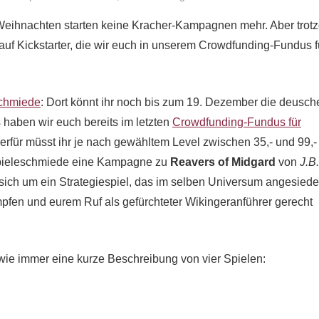
r Weihnachten starten keine Kracher-Kampagnen mehr. Aber tro
f Kickstarter, die wir euch in unserem Crowdfunding-Fundus f
chmiede
: Dort könnt ihr noch bis zum 19. Dezember die deusch
 haben wir euch bereits im letzten
Crowdfunding-Fundus für
Hierfür müsst ihr je nach gewähltem Level zwischen 35,- und 99
 Spieleschmiede eine Kampagne zu
Reavers of Midgard
von
J.B.
sich um ein Strategiespiel, das im selben Universum angesiedelt
pfen und eurem Ruf als gefürchteter Wikingeranführer gerecht
 wie immer eine kurze Beschreibung von vier Spielen: