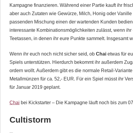
Kampagne finanzieren. Während einer Partie kauft ihr frisc
aber auch Zutaten wie Gewürze, Milch, Honig oder Vanille a
passenden Mischung einen der wartenden Kunden bedienen.
interessante Kombinationsmöglichkeiten zulässt, wenn ihr e
Teetassen, in denen ihr eure Punkte sammelt. Insgesamt w
Wenn ihr euch noch nicht sicher seid, ob
Chai
etwas für eu
Spiels unterstützen. Hierdurch bekommt ihr außerdem Zug
ordern wollt. Außerdem gibt es die normale Retail-Variant
Metallmünzen für ca. 52,- EUR. Für ein Spiel müsst ihr Ver
für Januar 2019 geplant.
Chai
bei Kickstarter – Die Kampagne läuft noch bis zum 0
Cultistorm