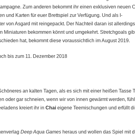
r Kampagne. Zum anderen bekommt ihr einen exklusiven neuen C
n und Karten für euer Brettspiel zur Verfügung. Und als I-
r von Asgard mit reingepackt. Der Nachteil daran ist allerdings
n Miniaturen bekommen könnt und umgekehrt. Stretchgoals gib
tschieden hat, bekommt diese voraussichtlich im August 2019.
noch bis zum 11. Dezember 2018
Schöneres an kalten Tagen, als es sich mit einer heißen Tasse 
n oder gar schneien, wenn wir von innen gewärmt werden, füh
eladens kreiert ihr in
Chai
eigene Teemischungen und erfüllt d
igenverlag
Deep Aqua Games
heraus und wollen das Spiel mit d