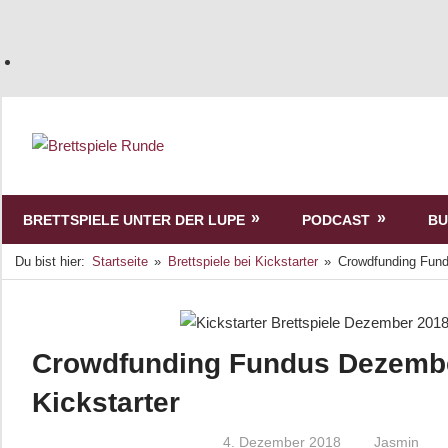
BRETTSPIELE UNTER DER LUPE
PODCAST
BU
Du bist hier:
Startseite
Brettspiele bei Kickstarter
Crowdfunding Fundu
Crowdfunding Fundus Dezember
Kickstarter
4. Dezember 2018
Jasmin