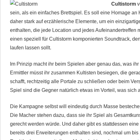
Cultistorm
v
sein, als ein einfaches Brettspiel. Es soll eine Homage an H
daher stark auf erzählerische Elemente, um ein einzigartige
enthalten, die jede Location und jedes Aufeinandertreffen
einen speziell für Cultistorm komponierten Soundtrack, de
laufen lassen sollt.
Im Prinzip macht ihr beim Spielen aber genau das, was ihr
Ermittler müsst ihr zusammen Kultisten besiegen, die gera
schafft, rechtzeitig alle Portale zu schließen oder beim Ver
Spiel sind die Gegner natürlich etwas im Vorteil, was sic
Die Kampagne selbst will eindeutig durch Masse bestechen.
Die Macher stehen dazu, dass sie ihr Spiel als Gesamtku
gerecht werden würde. Und daher gibt es stattdessen eine
bereits drei Erweiterungen enthalten sind, nochmal um b