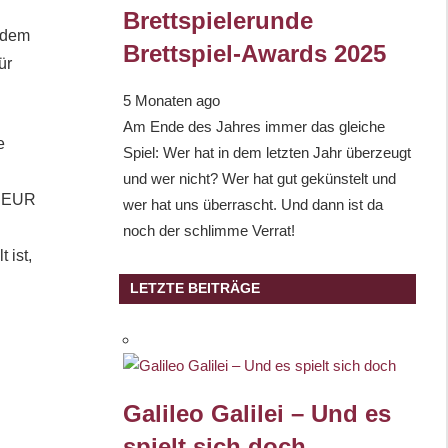
Brettspielerunde
tzdem
Brettspiel-Awards 2025
ür
5 Monaten ago
Am Ende des Jahres immer das gleiche
e
Spiel: Wer hat in dem letzten Jahr überzeugt
und wer nicht? Wer hat gut gekünstelt und
,- EUR
wer hat uns überrascht. Und dann ist da
noch der schlimme Verrat!
 ist,
LETZTE BEITRÄGE
Galileo Galilei – Und es
spielt sich doch