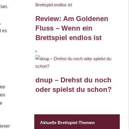
lan.
Review: Am Goldenen
,
Fluss – Wenn ein
t es
Brettspiel endlos ist
dnup – Drehst du noch
Tee
oder spielst du schon?
len
ie
Aktuelle Brettspiel-Themen
ieser