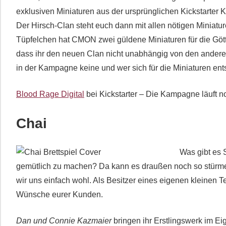
exklusiven Miniaturen aus der ursprünglichen Kickstarte
Der Hirsch-Clan steht euch dann mit allen nötigen Miniature
Tüpfelchen hat CMON zwei güldene Miniaturen für die Götte
dass ihr den neuen Clan nicht unabhängig von den andere
in der Kampagne keine und wer sich für die Miniaturen en
Blood Rage Digital
bei Kickstarter – Die Kampagne läuft 
Chai
Was gibt es 
gemütlich zu machen? Da kann es draußen noch so stürme
wir uns einfach wohl. Als Besitzer eines eigenen kleinen Te
Wünsche eurer Kunden.
Dan und Connie Kazmaier
bringen ihr Erstlingswerk im E