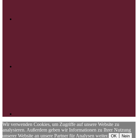
YouTube
RSS
Wir verwenden Cookies, um Zugriffe auf unsere Website zu
analysieren. Außerdem geben wir Informationen zu Ihrer Nutzung
unserer Website an unsere Partner für Analysen weiter.
OK
Nein