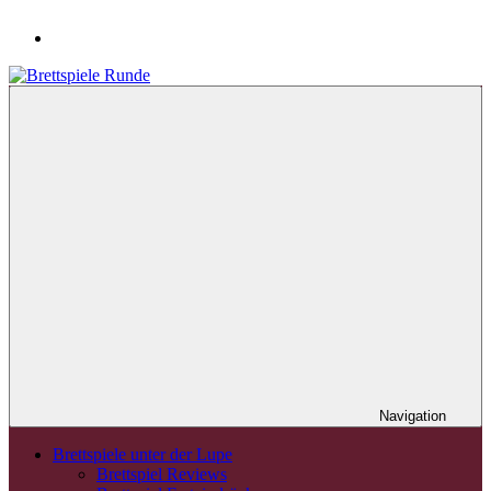
Navigation
Brettspiele unter der Lupe
Brettspiel Reviews