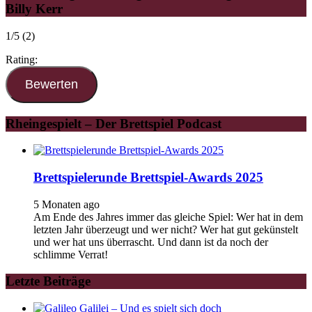
Billy Kerr
1/5
(2)
Rating:
Rheingespielt – Der Brettspiel Podcast
Brettspielerunde Brettspiel-Awards 2025
5 Monaten ago
Am Ende des Jahres immer das gleiche Spiel: Wer hat in dem
letzten Jahr überzeugt und wer nicht? Wer hat gut gekünstelt
und wer hat uns überrascht. Und dann ist da noch der
schlimme Verrat!
Letzte Beiträge