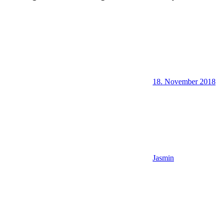
18. November 2018
Jasmin