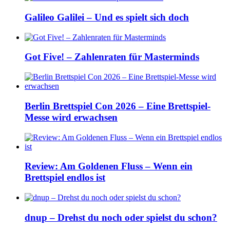
Galileo Galilei – Und es spielt sich doch
Got Five! – Zahlenraten für Masterminds
Berlin Brettspiel Con 2026 – Eine Brettspiel-
Messe wird erwachsen
Review: Am Goldenen Fluss – Wenn ein
Brettspiel endlos ist
dnup – Drehst du noch oder spielst du schon?