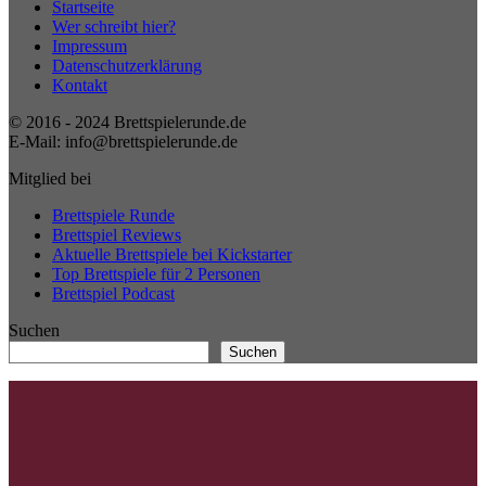
Startseite
Wer schreibt hier?
Impressum
Datenschutzerklärung
Kontakt
© 2016 - 2024 Brettspielerunde.de
E-Mail: info@brettspielerunde.de
Mitglied bei
Brettspiele Runde
Brettspiel Reviews
Aktuelle Brettspiele bei Kickstarter
Top Brettspiele für 2 Personen
Brettspiel Podcast
Suchen
Suchen
Twitter