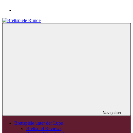
Navigation
Brettspiele unter der Lupe
Brettspiel Reviews