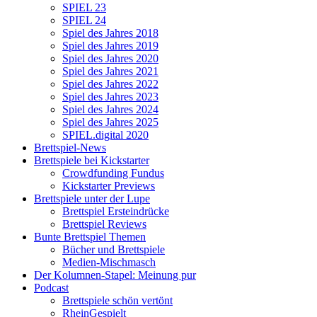
SPIEL 23
SPIEL 24
Spiel des Jahres 2018
Spiel des Jahres 2019
Spiel des Jahres 2020
Spiel des Jahres 2021
Spiel des Jahres 2022
Spiel des Jahres 2023
Spiel des Jahres 2024
Spiel des Jahres 2025
SPIEL.digital 2020
Brettspiel-News
Brettspiele bei Kickstarter
Crowdfunding Fundus
Kickstarter Previews
Brettspiele unter der Lupe
Brettspiel Ersteindrücke
Brettspiel Reviews
Bunte Brettspiel Themen
Bücher und Brettspiele
Medien-Mischmasch
Der Kolumnen-Stapel: Meinung pur
Podcast
Brettspiele schön vertönt
RheinGespielt