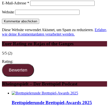
E-Mail-Adresse
*
Website
Diese Website verwendet Akismet, um Spam zu reduzieren.
Erfahre,
wie deine Kommentardaten verarbeitet werden.
Euer Rating zu Rajas of the Ganges
5/5
(2)
Rating:
Rheingespielt – Der Brettspiel Podcast
Brettspielerunde Brettspiel-Awards 2025