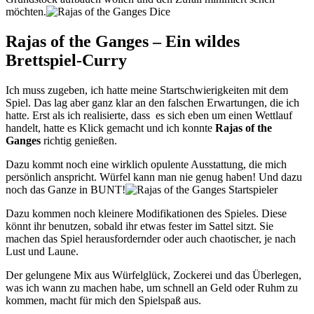
möchten.
Rajas of the Ganges – Ein wildes
Brettspiel-Curry
Ich muss zugeben, ich hatte meine Startschwierigkeiten mit dem
Spiel. Das lag aber ganz klar an den falschen Erwartungen, die ich
hatte. Erst als ich realisierte, dass es sich eben um einen Wettlauf
handelt, hatte es Klick gemacht und ich konnte
Rajas of the
Ganges
richtig genießen.
Dazu kommt noch eine wirklich opulente Ausstattung, die mich
persönlich anspricht. Würfel kann man nie genug haben! Und dazu
noch das Ganze in BUNT!
Dazu kommen noch kleinere Modifikationen des Spieles. Diese
könnt ihr benutzen, sobald ihr etwas fester im Sattel sitzt. Sie
machen das Spiel herausfordernder oder auch chaotischer, je nach
Lust und Laune.
Der gelungene Mix aus Würfelglück, Zockerei und das Überlegen,
was ich wann zu machen habe, um schnell an Geld oder Ruhm zu
kommen, macht für mich den Spielspaß aus.