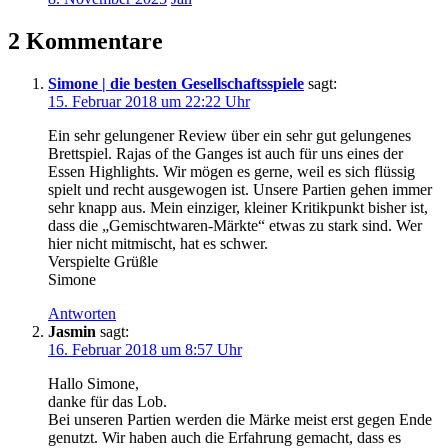
2 Kommentare
Simone | die besten Gesellschaftsspiele
sagt:
15. Februar 2018 um 22:22 Uhr
Ein sehr gelungener Review über ein sehr gut gelungenes
Brettspiel. Rajas of the Ganges ist auch für uns eines der
Essen Highlights. Wir mögen es gerne, weil es sich flüssig
spielt und recht ausgewogen ist. Unsere Partien gehen immer
sehr knapp aus. Mein einziger, kleiner Kritikpunkt bisher ist,
dass die „Gemischtwaren-Märkte“ etwas zu stark sind. Wer
hier nicht mitmischt, hat es schwer.
Verspielte Grüßle
Simone
Antworten
Jasmin
sagt:
16. Februar 2018 um 8:57 Uhr
Hallo Simone,
danke für das Lob.
Bei unseren Partien werden die Märke meist erst gegen Ende
genutzt. Wir haben auch die Erfahrung gemacht, dass es