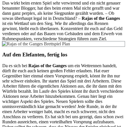
Das wirkt beim ersten Spiel sehr verwirrend und ein nicht genauer
benannter Blogger, hat dies beim ersten Mal nicht gerafft und war
dann ganz perplex, als keine Siegpunkte gezählt wurden. – Ob
sowas überhaupt legal ist in Deutschland? –
Rajas of the Ganges
ist ein Wettlauf um den Sieg. Wie ihr allerdings das Rennen
gewinnt, bleibt euch überlassen. Konzentriert ihr euch auf das Geld
verdienen oder auf das Bauen von Gebäuden und dem Erwerb von
Ruhmespunkten, verschiedene Strategien führen zum Ziel.
Auf den Elefanten, fertig los
Da es sich bei
Rajas of the Ganges
um ein Wettrennen handelt,
dürft ihr euch auch keinen großen Fehler erlauben. Hat euer
Gegenüber hier einmal einen Vorsprung erspielt, könnt ihr ihn nur
sehr schwer einholen. Ihr startet das Spiel mit drei Arbeitern. Diese
Arbeiter führen die eigentlichen Aktionen aus, die ihr dann mit den
Würfeln bezahlt. Im Laufe des Spieles könnt ihr durch verschiedene
Aktionen neue Arbeiter hinzubekommen. Genau hier liegt ein
wichtiger Aspekt des Spieles. Neuen Spielern sollte dies
unmissverständlich klar gemacht werden! Jede Runde, in der ihr
einen Arbeiter weniger habt, macht es euch schwerer, nicht den
Anschluss zu verlieren. Es hat sich bei uns gezeigt, dass schon zwei
Runden ausreichen, einen vorteilhaften Vorsprung aufzubauen.
Daher solltet ihr schauen, dass das Niveau der Spieler gleichauf ist