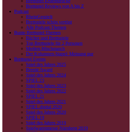
Brettspiel Ersteindrücke
Brettspiel Reviews von A bis Z
Podcast
RheinGespielt
Brettspiele schön vertönt
Alle Podcast-Themen
Bunte Brettspiel Themen
Bücher und Brettspiele
Top Brettspiele für 2 Personen
Medien-Mischmasch
Der Kolumnen-Stapel: Meinung pur
Brettspiel Events
Spiel des Jahres 2025
Beeple Award
Spiel des Jahres 2024
SPIEL 23
Spiel des Jahres 2023
Spiel des Jahres 2022
SPIEL 21
Spiel des Jahres 2021
SPIEL.digital 2020
Spiel des Jahres 2020
SPIEL 19
Spiel des Jahres 2019
Spielwarenmesse Nürnberg 2019