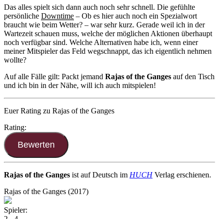
Das alles spielt sich dann auch noch sehr schnell. Die gefühlte
persönliche
Downtime
– Ob es hier auch noch ein Spezialwort
braucht wie beim Wetter? – war sehr kurz. Gerade weil ich in der
Wartezeit schauen muss, welche der möglichen Aktionen überhaupt
noch verfügbar sind. Welche Alternativen habe ich, wenn einer
meiner Mitspieler das Feld wegschnappt, das ich eigentlich nehmen
wollte?
Auf alle Fälle gilt: Packt jemand
Rajas of the Ganges
auf den Tisch
und ich bin in der Nähe, will ich auch mitspielen!
Euer Rating zu Rajas of the Ganges
Rating:
Rajas of the Ganges
ist auf Deutsch im
HUCH
Verlag erschienen.
Rajas of the Ganges (2017)
Spieler:
2 - 4