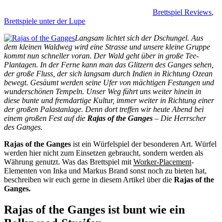
Brettspiel Reviews
,
Brettspiele unter der Lupe
Langsam lichtet sich der Dschungel. Aus
dem kleinen Waldweg wird eine Strasse und unsere kleine Gruppe
kommt nun schneller voran. Der Wald geht über in große Tee-
Plantagen. In der Ferne kann man das Glitzern des Ganges sehen,
der große Fluss, der sich langsam durch Indien in Richtung Ozean
bewegt. Gesäumt werden seine Ufer von mächtigen Festungen und
wunderschönen Tempeln. Unser Weg führt uns weiter hinein in
diese bunte und fremdartige Kultur, immer weiter in Richtung einer
der großen Palastanlage. Denn dort treffen wir heute Abend bei
einem großen Fest auf die
Rajas of the Ganges
– Die Herrscher
des Ganges.
Rajas of the Ganges
ist ein Würfelspiel der besonderen Art. Würfel
werden hier nicht zum Einsetzen gebraucht, sondern werden als
Währung genutzt. Was das Brettspiel mit
Worker-Placement
-
Elementen von Inka und Markus Brand sonst noch zu bieten hat,
beschreiben wir euch gerne in diesem Artikel über die
Rajas of the
Ganges.
Rajas of the Ganges ist bunt wie ein