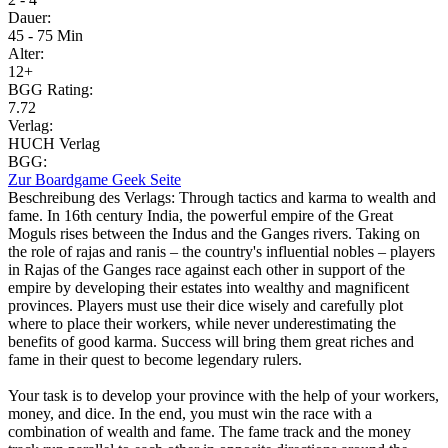
Dauer:
45 - 75 Min
Alter:
12+
BGG Rating:
7.72
Verlag:
HUCH Verlag
BGG:
Zur Boardgame Geek Seite
Beschreibung des Verlags:
Through tactics and karma to wealth and
fame. In 16th century India, the powerful empire of the Great
Moguls rises between the Indus and the Ganges rivers. Taking on
the role of rajas and ranis – the country's influential nobles – players
in Rajas of the Ganges race against each other in support of the
empire by developing their estates into wealthy and magnificent
provinces. Players must use their dice wisely and carefully plot
where to place their workers, while never underestimating the
benefits of good karma. Success will bring them great riches and
fame in their quest to become legendary rulers.
Your task is to develop your province with the help of your workers,
money, and dice. In the end, you must win the race with a
combination of wealth and fame. The fame track and the money