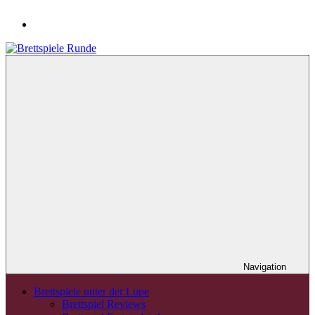
Navigation
Brettspiele unter der Lupe
Brettspiel Reviews