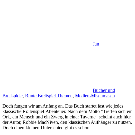
Jan
Bücher und
Brettspiele
,
Bunte Brettspiel Themen
,
Medien-Mischmasch
Doch fangen wir am Anfang an. Das Buch startet fast wie jedes
klassische Rollenspiel-Abenteuer. Nach dem Motto "Treffen sich ein
Ork, ein Mensch und ein Zwerg in einer Taverne" scheint auch hier
der Autor, Robbie MacNiven, den klassischen Aufhänger zu nutzen.
Doch einen kleinen Unterschied gibt es schon.