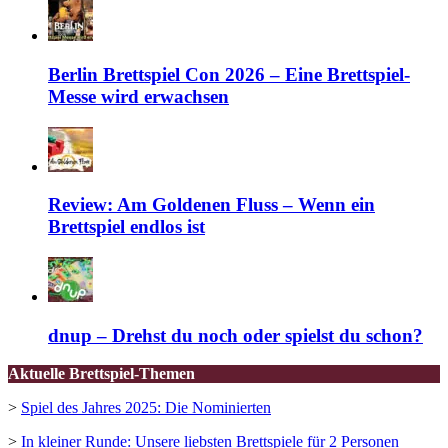
Berlin Brettspiel Con 2026 – Eine Brettspiel-
Messe wird erwachsen
Review: Am Goldenen Fluss – Wenn ein
Brettspiel endlos ist
dnup – Drehst du noch oder spielst du schon?
Aktuelle Brettspiel-Themen
>
Spiel des Jahres 2025: Die Nominierten
>
In kleiner Runde: Unsere liebsten Brettspiele für 2 Personen