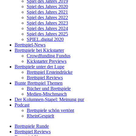
Spiel des Jahres 2019
Spiel des Jahres 2020
Spiel des Jahres 2021
Spiel des Jahres 2022
Spiel des Jahres 2023
Spiel des Jahres 2024
Spiel des Jahres 2025
SPIEL.digital 2020
Brettspiel-News
Brettspiele bei Kickstarter
Crowdfunding Fundus
Kickstarter Previews
Brettspiele unter der Lupe
Brettspiel Ersteindrücke
Brettspiel Reviews
Bunte Brettspiel Themen
Bücher und Brettspiele
Medien-Mischmasch
Der Kolumnen-Stapel: Meinung pur
Podcast
Brettspiele schön vertönt
RheinGespielt
Brettspiele Runde
Brettspiel Reviews