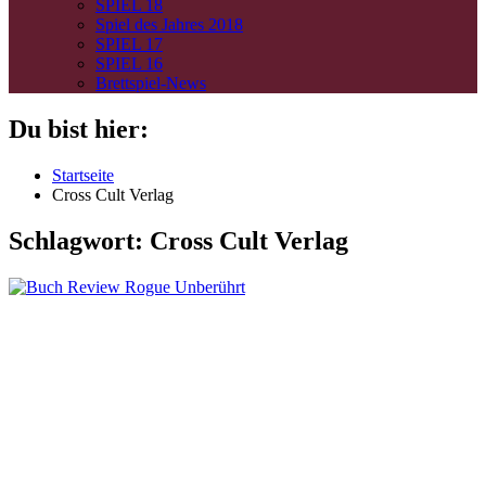
SPIEL 18
Spiel des Jahres 2018
SPIEL 17
SPIEL 16
Brettspiel-News
Du bist hier:
Startseite
Cross Cult Verlag
Schlagwort:
Cross Cult Verlag