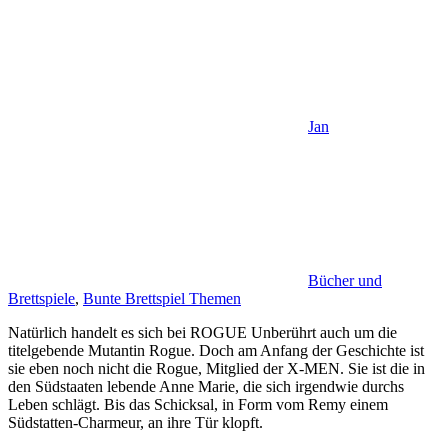
Jan
Bücher und
Brettspiele
,
Bunte Brettspiel Themen
Natürlich handelt es sich bei ROGUE Unberührt auch um die
titelgebende Mutantin Rogue. Doch am Anfang der Geschichte ist
sie eben noch nicht die Rogue, Mitglied der X-MEN. Sie ist die in
den Südstaaten lebende Anne Marie, die sich irgendwie durchs
Leben schlägt. Bis das Schicksal, in Form vom Remy einem
Südstatten-Charmeur, an ihre Tür klopft.