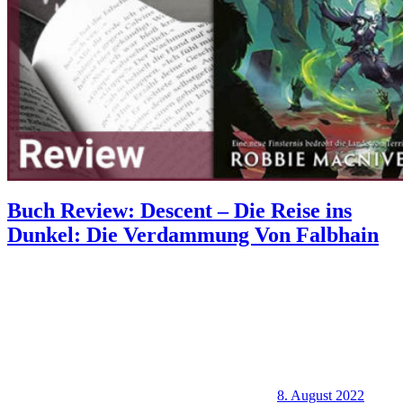
Buch Review: Descent – Die Reise ins
Dunkel: Die Verdammung Von Falbhain
8. August 2022