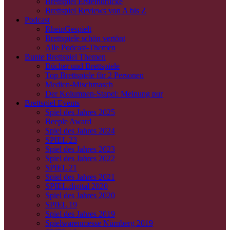
Brettspiel Ersteindrücke
Brettspiel Reviews von A bis Z
Podcast
RheinGespielt
Brettspiele schön vertönt
Alle Podcast-Themen
Bunte Brettspiel Themen
Bücher und Brettspiele
Top Brettspiele für 2 Personen
Medien-Mischmasch
Der Kolumnen-Stapel: Meinung pur
Brettspiel Events
Spiel des Jahres 2025
Beeple Award
Spiel des Jahres 2024
SPIEL 23
Spiel des Jahres 2023
Spiel des Jahres 2022
SPIEL 21
Spiel des Jahres 2021
SPIEL.digital 2020
Spiel des Jahres 2020
SPIEL 19
Spiel des Jahres 2019
Spielwarenmesse Nürnberg 2019