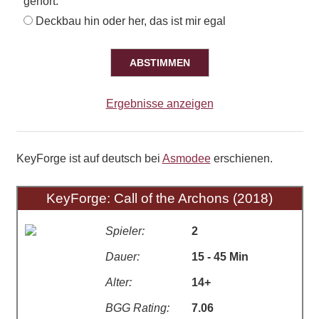
gehört.
Deckbau hin oder her, das ist mir egal
Ergebnisse anzeigen
KeyForge ist auf deutsch bei
Asmodee
erschienen.
KeyForge: Call of the Archons (2018)
Spieler:
2
Dauer:
15 - 45 Min
Alter:
14+
BGG Rating:
7.06