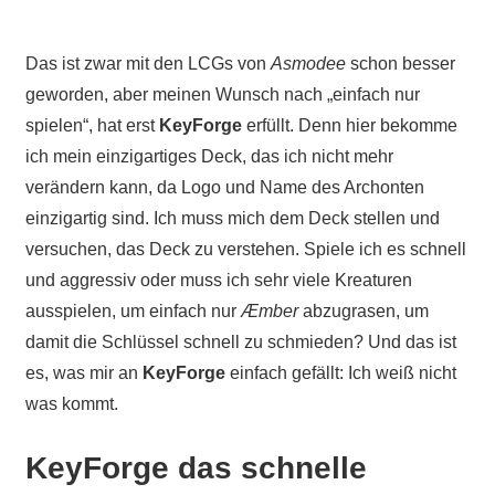
Das ist zwar mit den LCGs von
Asmodee
schon besser
geworden, aber meinen Wunsch nach „einfach nur
spielen“, hat erst
KeyForge
erfüllt. Denn hier bekomme
ich mein einzigartiges Deck, das ich nicht mehr
verändern kann, da Logo und Name des Archonten
einzigartig sind. Ich muss mich dem Deck stellen und
versuchen, das Deck zu verstehen. Spiele ich es schnell
und aggressiv oder muss ich sehr viele Kreaturen
ausspielen, um einfach nur
Æmber
abzugrasen, um
damit die Schlüssel schnell zu schmieden? Und das ist
es, was mir an
KeyForge
einfach gefällt: Ich weiß nicht
was kommt.
KeyForge das schnelle