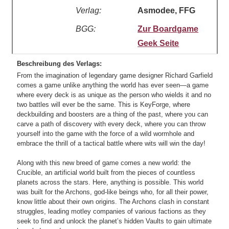
Verlag:
Asmodee, FFG
BGG:
Zur Boardgame
Geek Seite
Beschreibung des Verlags:
From the imagination of legendary game designer Richard Garfield
comes a game unlike anything the world has ever seen—a game
where every deck is as unique as the person who wields it and no
two battles will ever be the same. This is KeyForge, where
deckbuilding and boosters are a thing of the past, where you can
carve a path of discovery with every deck, where you can throw
yourself into the game with the force of a wild wormhole and
embrace the thrill of a tactical battle where wits will win the day!
Along with this new breed of game comes a new world: the
Crucible, an artificial world built from the pieces of countless
planets across the stars. Here, anything is possible. This world
was built for the Archons, god-like beings who, for all their power,
know little about their own origins. The Archons clash in constant
struggles, leading motley companies of various factions as they
seek to find and unlock the planet’s hidden Vaults to gain ultimate