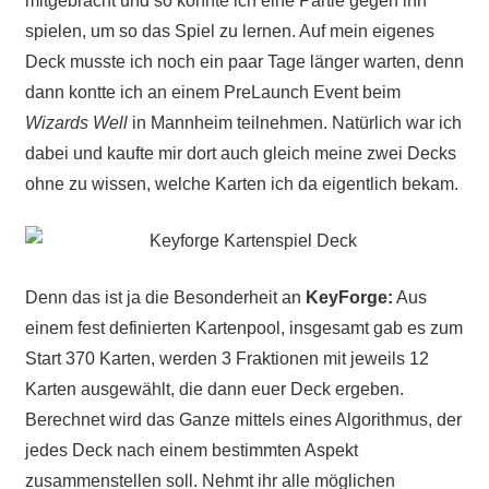
mitgebracht und so konnte ich eine Partie gegen ihn
spielen, um so das Spiel zu lernen. Auf mein eigenes
Deck musste ich noch ein paar Tage länger warten, denn
dann kontte ich an einem PreLaunch Event beim
Wizards Well
in Mannheim teilnehmen. Natürlich war ich
dabei und kaufte mir dort auch gleich meine zwei Decks
ohne zu wissen, welche Karten ich da eigentlich bekam.
Denn das ist ja die Besonderheit an
KeyForge:
Aus
einem fest definierten Kartenpool, insgesamt gab es zum
Start 370 Karten, werden 3 Fraktionen mit jeweils 12
Karten ausgewählt, die dann euer Deck ergeben.
Berechnet wird das Ganze mittels eines Algorithmus, der
jedes Deck nach einem bestimmten Aspekt
zusammenstellen soll. Nehmt ihr alle möglichen