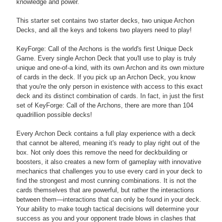
knowledge and power.
This starter set contains two starter decks, two unique Archon
Decks, and all the keys and tokens two players need to play!
KeyForge: Call of the Archons is the world's first Unique Deck
Game. Every single Archon Deck that you'll use to play is truly
unique and one-of-a kind, with its own Archon and its own mixture
of cards in the deck. If you pick up an Archon Deck, you know
that you're the only person in existence with access to this exact
deck and its distinct combination of cards. In fact, in just the first
set of KeyForge: Call of the Archons, there are more than 104
quadrillion possible decks!
Every Archon Deck contains a full play experience with a deck
that cannot be altered, meaning it's ready to play right out of the
box. Not only does this remove the need for deckbuilding or
boosters, it also creates a new form of gameplay with innovative
mechanics that challenges you to use every card in your deck to
find the strongest and most cunning combinations. It is not the
cards themselves that are powerful, but rather the interactions
between them—interactions that can only be found in your deck.
Your ability to make tough tactical decisions will determine your
success as you and your opponent trade blows in clashes that