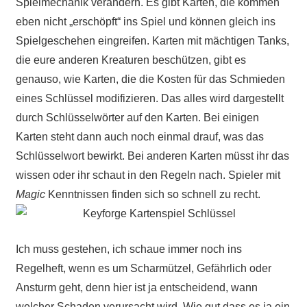
Spielmechanik verändern. Es gibt Karten, die kommen
eben nicht „erschöpft“ ins Spiel und können gleich ins
Spielgeschehen eingreifen. Karten mit mächtigen Tanks,
die eure anderen Kreaturen beschützen, gibt es
genauso, wie Karten, die die Kosten für das Schmieden
eines Schlüssel modifizieren. Das alles wird dargestellt
durch Schlüsselwörter auf den Karten. Bei einigen
Karten steht dann auch noch einmal drauf, was das
Schlüsselwort bewirkt. Bei anderen Karten müsst ihr das
wissen oder ihr schaut in den Regeln nach. Spieler mit
Magic
Kenntnissen finden sich so schnell zu recht.
Ich muss gestehen, ich schaue immer noch ins
Regelheft, wenn es um Scharmützel, Gefährlich oder
Ansturm geht, denn hier ist ja entscheidend, wann
welcher Schaden verursacht wird. Wie gut dass es ja ein