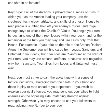
can shift in an instant!
KeyForge: Call of the Archons is played over a series of turns in
which you, as the Archon leading your company, use the
creatures, technology, artifacts, and skills of a chosen House to
reap precious Æmber, hold off your enemy's forces, and forge
enough keys to unlock the Crucible's Vaults. You begin your turn
by declaring one of the three Houses within your deck, and for the
remainder of the turn you may play and use cards only from that
House. For example, if you take on the role of the Archon Radiant
Argus the Supreme, you will find cards from Logos, Sanctum, and
Untamed in your deck, but if you declare "Sanctum" at the start of
your turn, you may use actions, artifacts, creatures, and upgrades
only from Sanctum. Your allies from Logos and Untamed must
wait.
Next, you must strive to gain the advantage with a series of
tactical decisions, leveraging both the cards in your hand and
those in play to race ahead of your opponent. If you wish to
weaken your rival’s forces, you may send out your allies to fight
enemies on the opposing side, matching strength against
strength. Otherwise, you may choose to use your followers to
reap, adding more Æmber to your pool.