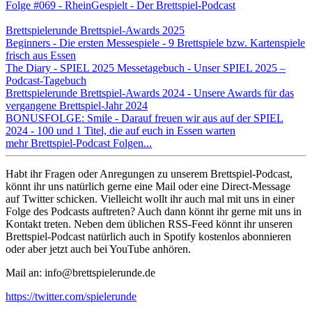
Folge #069 - RheinGespielt - Der Brettspiel-Podcast
Brettspielerunde Brettspiel-Awards 2025
Beginners - Die ersten Messespiele - 9 Brettspiele bzw. Kartenspiele
frisch aus Essen
The Diary - SPIEL 2025 Messetagebuch - Unser SPIEL 2025 –
Podcast-Tagebuch
Brettspielerunde Brettspiel-Awards 2024 - Unsere Awards für das
vergangene Brettspiel-Jahr 2024
BONUSFOLGE: Smile - Darauf freuen wir aus auf der SPIEL
2024 - 100 und 1 Titel, die auf euch in Essen warten
mehr Brettspiel-Podcast Folgen...
Habt ihr Fragen oder Anregungen zu unserem Brettspiel-Podcast,
könnt ihr uns natürlich gerne eine Mail oder eine Direct-Message
auf Twitter schicken. Vielleicht wollt ihr auch mal mit uns in einer
Folge des Podcasts auftreten? Auch dann könnt ihr gerne mit uns in
Kontakt treten. Neben dem üblichen RSS-Feed könnt ihr unseren
Brettspiel-Podcast natürlich auch in Spotify kostenlos abonnieren
oder aber jetzt auch bei YouTube anhören.
Mail an: info@brettspielerunde.de
https://twitter.com/spielerunde