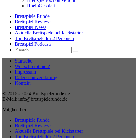
Brettspiele schön vertönt
RheinGespielt
Brettspiele Runde
Brettspiel Reviews
Brettspiel-News
Aktuelle Brettspiele bei Kickstarter
Top Brettspiele für 2 Personen
Brettspiel Podcasts
Search
Search
for:
Startseite
Wer schreibt hier?
Impressum
Datenschutzerklärung
Kontakt
© 2016 - 2024 Brettspielerunde.de
E-Mail: info@brettspielerunde.de
Mitglied bei
Brettspiele Runde
Brettspiel Reviews
Aktuelle Brettspiele bei Kickstarter
Top Brettspiele für 2 Personen