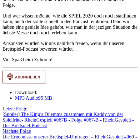
Folge.
Und wer wissen möchte, wie die SPIEL 2020 doch noch stattfinden
kann, auch der sollte schnell in den Podcast reinhören. Denn wir
haben eine geniale Idee gehabt, wie man in der jetzigen Situation die
liebste Messe doch noch erleben kann.
Ansonsten würden wir uns natürlich freuen, wenn ihr unseren
Brettspiel-Podcast bewerten würdet.
Viel Spaß beim Zuhören!
Download:
MP3 Audio
95 MB
Letzte Folge
[Spoiler] The King’s Dilemma zusammen mit Kaddy von der
Spielfritte- RheinGespielt #067B - Folge #067-B - RheinGespielt -
Der Brettspiel-Podcast
Nächste Folge
Die Ergebnisse unserer Brettspiel-Umfragen – RheinGespielt #069 -