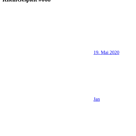
19. Mai 2020
Jan