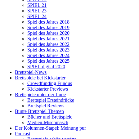
SPIEL 21
SPIEL 23
SPIEL 24
Spiel des Jahres 2018
Spiel des Jahres 2019
Spiel des Jahres 2020
Spiel des Jahres 2021
Spiel des Jahres 2022
Spiel des Jahres 2023
Spiel des Jahres 2024
Spiel des Jahres 2025
SPIEL.digital 2020
Brettspiel-News
Brettspiele bei Kickstarter
Crowdfunding Fundus
Kickstarter Previews
Brettspiele unter der Lupe
Brettspiel Ersteindrücke
Brettspiel Reviews
Bunte Brettspiel Themen
Bücher und Brettspiele
Medien-Mischmasch
Der Kolumnen-Stapel: Meinung pur
Podcast