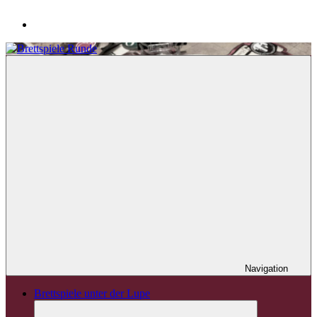
Navigation
Brettspiele unter der Lupe
Untermenü