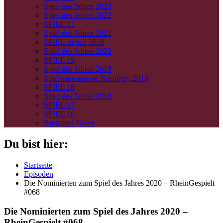
Spiel des Jahres 2023
Spiel des Jahres 2022
SPIEL 21
Spiel des Jahres 2021
SPIEL.digital 2020
Spiel des Jahres 2020
SPIEL 19
Spiel des Jahres 2019
Spielwarenmesse Nürnberg 2019
SPIEL 18
Spiel des Jahres 2018
SPIEL 17
SPIEL 16
Brettspiel-News
Du bist hier:
Startseite
Episoden
Die Nominierten zum Spiel des Jahres 2020 – RheinGespielt
#068
Die Nominierten zum Spiel des Jahres 2020 –
RheinGespielt #068