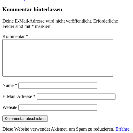
Kommentar hinterlassen
Deine E-Mail-Adresse wird nicht veröffentlicht.
Erforderliche
Felder sind mit
*
markiert
Kommentar
*
Name
*
E-Mail-Adresse
*
Website
Diese Website verwendet Akismet, um Spam zu reduzieren.
Erfahre,