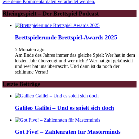
wie deine Kommentardaten verarbeitet werden.
Rheingespielt – Der Brettspiel Podcast
Brettspielerunde Brettspiel-Awards 2025
5 Monaten ago
Am Ende des Jahres immer das gleiche Spiel: Wer hat in dem
letzten Jahr überzeugt und wer nicht? Wer hat gut gekünstelt
und wer hat uns überrascht. Und dann ist da noch der
schlimme Verrat!
Letzte Beiträge
Galileo Galilei – Und es spielt sich doch
Got Five! – Zahlenraten für Masterminds