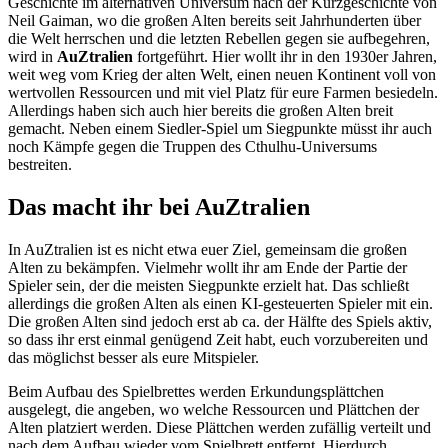
Geschichte im alternativen Universum nach der Kurzgeschichte von
Neil Gaiman, wo die großen Alten bereits seit Jahrhunderten über
die Welt herrschen und die letzten Rebellen gegen sie aufbegehren,
wird in
AuZtralien
fortgeführt. Hier wollt ihr in den 1930er Jahren,
weit weg vom Krieg der alten Welt, einen neuen Kontinent voll von
wertvollen Ressourcen und mit viel Platz für eure Farmen besiedeln.
Allerdings haben sich auch hier bereits die großen Alten breit
gemacht. Neben einem Siedler-Spiel um Siegpunkte müsst ihr auch
noch Kämpfe gegen die Truppen des Cthulhu-Universums
bestreiten.
Das macht ihr bei AuZtralien
In AuZtralien ist es nicht etwa euer Ziel, gemeinsam die großen
Alten zu bekämpfen. Vielmehr wollt ihr am Ende der Partie der
Spieler sein, der die meisten Siegpunkte erzielt hat. Das schließt
allerdings die großen Alten als einen KI-gesteuerten Spieler mit ein.
Die großen Alten sind jedoch erst ab ca. der Hälfte des Spiels aktiv,
so dass ihr erst einmal genügend Zeit habt, euch vorzubereiten und
das möglichst besser als eure Mitspieler.
Beim Aufbau des Spielbrettes werden Erkundungsplättchen
ausgelegt, die angeben, wo welche Ressourcen und Plättchen der
Alten platziert werden. Diese Plättchen werden zufällig verteilt und
nach dem Aufbau wieder vom Spielbrett entfernt. Hierdurch