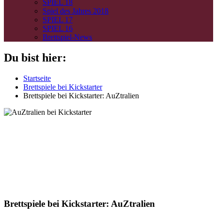
SPIEL 18
Spiel des Jahres 2018
SPIEL 17
SPIEL 16
Brettspiel-News
Du bist hier:
Startseite
Brettspiele bei Kickstarter
Brettspiele bei Kickstarter: AuZtralien
Brettspiele bei Kickstarter: AuZtralien