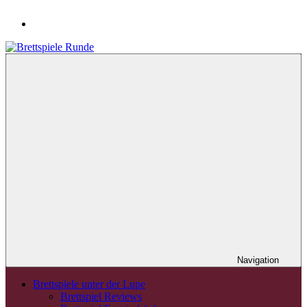
Navigation
Brettspiele unter der Lupe
Brettspiel Reviews