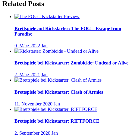
Related Posts
Brettspiele auf Kickstarter: The FOG – Escape from
Paradise
9. März 2022
Jan
Brettspiele bei Kickstarter: Zombicide: Undead or Alive
2. März 2021
Jan
Brettspiele bei Kickstarter: Clash of Armies
11. November 2020
Jan
Brettspiele bei Kickstarter: RIFTFORCE
2. September 2020
Jan