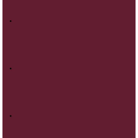
Twitch
Pinterest
YouTube