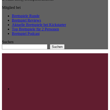
Mitglied bei
Brettspiele Runde
Brettspiel Reviews
Aktuelle Brettspiele bei Kickstarter
Top Brettspiele für 2 Personen
Brettspiel Podcast
Suchen
Suchen
Twitter
Instagram