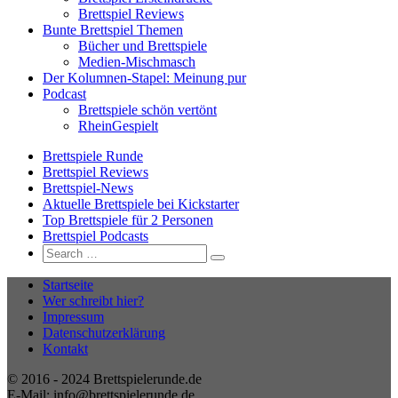
Brettspiel Reviews
Bunte Brettspiel Themen
Bücher und Brettspiele
Medien-Mischmasch
Der Kolumnen-Stapel: Meinung pur
Podcast
Brettspiele schön vertönt
RheinGespielt
Brettspiele Runde
Brettspiel Reviews
Brettspiel-News
Aktuelle Brettspiele bei Kickstarter
Top Brettspiele für 2 Personen
Brettspiel Podcasts
Search
Search
for:
Startseite
Wer schreibt hier?
Impressum
Datenschutzerklärung
Kontakt
© 2016 - 2024 Brettspielerunde.de
E-Mail: info@brettspielerunde.de