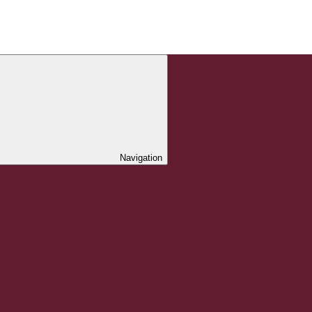
Navigation