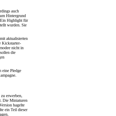
erdings auch
zum Hintergrund
Ein Highlight für
tellt wurden. Sie
it aktualisierten
 Kickstarter-
modee nicht in
sollen die
gen
h eine Pledge
 Kampagne.
 zu erwerben,
r. Die Miniaturen
Version hagelte
e ein Teil dieser
lagen.