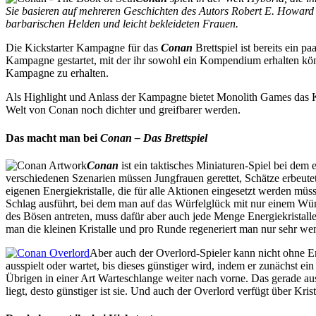
Sie basieren auf mehreren Geschichten des Autors Robert E. Howard
barbarischen Helden und leicht bekleideten Frauen.
Die Kickstarter Kampagne für das
Conan
Brettspiel ist bereits ein 
Kampagne gestartet, mit der ihr sowohl ein Kompendium erhalten könn
Kampagne zu erhalten.
Als Highlight und Anlass der Kampagne bietet Monolith Games da
Welt von Conan noch dichter und greifbarer werden.
Das macht man bei
Conan – Das Brettspiel
Conan
ist ein taktisches Miniaturen-Spiel bei dem e
verschiedenen Szenarien müssen Jungfrauen gerettet, Schätze erbeu
eigenen Energiekristalle, die für alle Aktionen eingesetzt werden mü
Schlag ausführt, bei dem man auf das Würfelglück mit nur einem Wür
des Bösen antreten, muss dafür aber auch jede Menge Energiekristalle
man die kleinen Kristalle und pro Runde regeneriert man nur sehr we
Aber auch der Overlord-Spieler kann nicht ohne En
ausspielt oder wartet, bis dieses günstiger wird, indem er zunächst ei
Übrigen in einer Art Warteschlange weiter nach vorne. Das gerade aus
liegt, desto günstiger ist sie. Und auch der Overlord verfügt über Kri