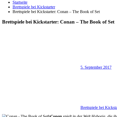
Startseite
Brettspiele bei Kickstarter
Brettspiele bei Kickstarter: Conan – The Book of Set
Brettspiele bei Kickstarter: Conan – The Book of Set
5. September 2017
Brettspiele bei Kicksta
Conan
spielt in der Welt Hyboria, die 