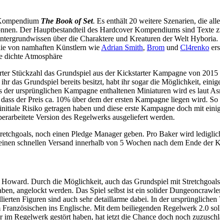
e Kompendium
The Book of Set
. Es enthält 20 weitere Szenarien, die all
können. Der Hauptbestandteil des Hardcover Kompendiums sind Texte 
ntergrundwissen über die Charaktere und Kreaturen der Welt Hyboria. 
 die von namhaften Künstlern wie
Adrian Smith
,
Brom
und
Cl4renko
ers
e dichte Atmosphäre
rter Stückzahl das Grundspiel aus der Kickstarter Kampagne von 2015 m
r das Grundspiel bereits besitzt, habt ihr sogar die Möglichkeit, einige
s der ursprünglichen Kampagne enthaltenen Miniaturen wird es laut As
dass der Preis ca. 10% über dem der ersten Kampagne liegen wird. So 
initiale Risiko getragen haben und diese erste Kampagne doch mit eini
erarbeitete Version des Regelwerks ausgeliefert werden.
etchgoals, noch einen Pledge Manager geben. Pro Baker wird lediglic
s einen schnellen Versand innerhalb von 5 Wochen nach dem Ende der
 Howard. Durch die Möglichkeit, auch das Grundspiel mit Stretchgoals
aben, angelockt werden. Das Spiel selbst ist ein solider Dungeoncrawle
rten Figuren sind auch sehr detaillarme dabei. In der ursprünglichen 
 Französischen ins Englische. Mit dem beiliegenden Regelwerk 2.0 sollt
ler im Regelwerk gestört haben, hat jetzt die Chance doch noch zuzusch