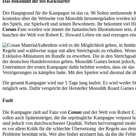
Das bekommt ihr bei Kickstarter
Der Hauptgrund für die Kampagne ist das ca. 96 Seiten umfassend
kostenlos über die Webseite von Monolith heruntergeladen werden 
des Spiels, zur Spielwelt und seinen Bewohnern. Ihr bekommt viel Hi
Conan
-Fans werden wie immer die fantastischen Illustrationen sein,
hauchen der Welt von Robert E. Howard Leben ein und erzeugen ein
Außerdem wird es die Möglichkeit geben, in limitie
Regeln und wahlweise sogar mit allen Stretchgoals zu erhalten. Wenn ih
Exklusive-Miniaturen im Bundle zu erwerben. Die in den Stretchgoal
der deutschen Handelsversion geben. Monolith Games betont jedoch, 
Unterstützer der ersten Kampagne dafür belohnt werden, dass sie das 
Verzögerungen zu kämpfen hatte. Mit den Spielen wird diesmal die üb
Die gesamt Kampagne wird nur 5 Tage lang laufen. Es wird weder Str
möglich sein. Dafür verspricht der Hersteller Monolith Board Game
Fazit
Die Kampagne zielt auf Fans von
Conan
und der Welt von Robert E.
sollen auch Späteinsteiger, die die urprüngliche Kampagne verpasst h
sind jedoch von durchwachsener Qualität. Neben hervorragend modellie
es vor allem Kritik für die schlechte Übersetzung der Regeln aus dem
Probleme beseitigt sein. Wer also bisher gezögert hat, da ihn die Feh