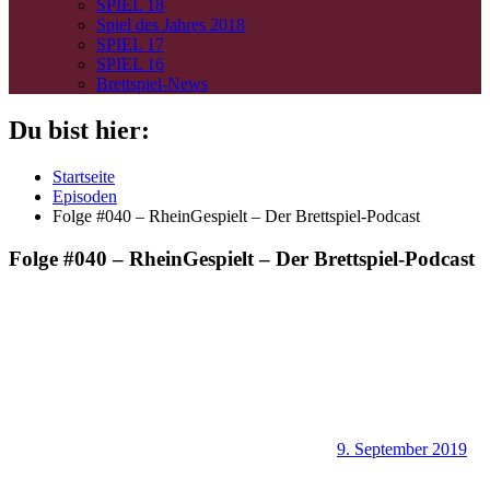
SPIEL 18
Spiel des Jahres 2018
SPIEL 17
SPIEL 16
Brettspiel-News
Du bist hier:
Startseite
Episoden
Folge #040 – RheinGespielt – Der Brettspiel-Podcast
Folge #040 – RheinGespielt – Der Brettspiel-Podcast
9. September 2019