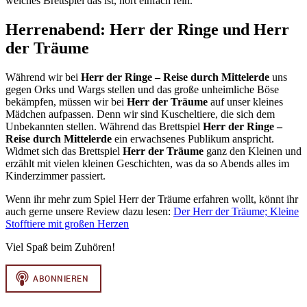
welches Brettspiel das ist, hört einfach rein.
Herrenabend: Herr der Ringe und Herr
der Träume
Während wir bei
Herr der Ringe – Reise durch Mittelerde
uns
gegen Orks und Wargs stellen und das große unheimliche Böse
bekämpfen, müssen wir bei
Herr der Träume
auf unser kleines
Mädchen aufpassen. Denn wir sind Kuscheltiere, die sich dem
Unbekannten stellen. Während das Brettspiel
Herr der Ringe –
Reise durch Mittelerde
ein erwachsenes Publikum anspricht.
Widmet sich das Brettspiel
Herr der Träume
ganz den Kleinen und
erzählt mit vielen kleinen Geschichten, was da so Abends alles im
Kinderzimmer passiert.
Wenn ihr mehr zum Spiel Herr der Träume erfahren wollt, könnt ihr
auch gerne unsere Review dazu lesen:
Der Herr der Träume; Kleine
Stofftiere mit großen Herzen
Viel Spaß beim Zuhören!