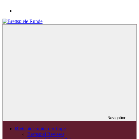
Navigation
Brettspiele unter der Lupe
Brettspiel Reviews