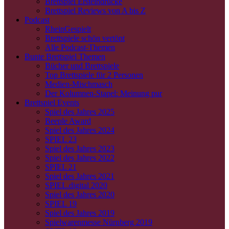
Brettspiel Ersteindrücke
Brettspiel Reviews von A bis Z
Podcast
RheinGespielt
Brettspiele schön vertönt
Alle Podcast-Themen
Bunte Brettspiel Themen
Bücher und Brettspiele
Top Brettspiele für 2 Personen
Medien-Mischmasch
Der Kolumnen-Stapel: Meinung pur
Brettspiel Events
Spiel des Jahres 2025
Beeple Award
Spiel des Jahres 2024
SPIEL 23
Spiel des Jahres 2023
Spiel des Jahres 2022
SPIEL 21
Spiel des Jahres 2021
SPIEL.digital 2020
Spiel des Jahres 2020
SPIEL 19
Spiel des Jahres 2019
Spielwarenmesse Nürnberg 2019