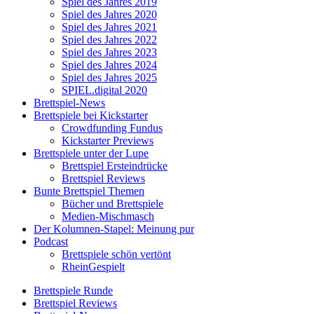
Spiel des Jahres 2019
Spiel des Jahres 2020
Spiel des Jahres 2021
Spiel des Jahres 2022
Spiel des Jahres 2023
Spiel des Jahres 2024
Spiel des Jahres 2025
SPIEL.digital 2020
Brettspiel-News
Brettspiele bei Kickstarter
Crowdfunding Fundus
Kickstarter Previews
Brettspiele unter der Lupe
Brettspiel Ersteindrücke
Brettspiel Reviews
Bunte Brettspiel Themen
Bücher und Brettspiele
Medien-Mischmasch
Der Kolumnen-Stapel: Meinung pur
Podcast
Brettspiele schön vertönt
RheinGespielt
Brettspiele Runde
Brettspiel Reviews