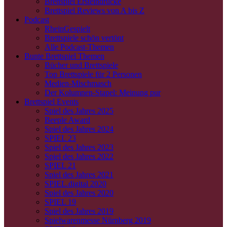
Brettspiel Ersteindrücke
Brettspiel Reviews von A bis Z
Podcast
RheinGespielt
Brettspiele schön vertönt
Alle Podcast-Themen
Bunte Brettspiel Themen
Bücher und Brettspiele
Top Brettspiele für 2 Personen
Medien-Mischmasch
Der Kolumnen-Stapel: Meinung pur
Brettspiel Events
Spiel des Jahres 2025
Beeple Award
Spiel des Jahres 2024
SPIEL 23
Spiel des Jahres 2023
Spiel des Jahres 2022
SPIEL 21
Spiel des Jahres 2021
SPIEL.digital 2020
Spiel des Jahres 2020
SPIEL 19
Spiel des Jahres 2019
Spielwarenmesse Nürnberg 2019