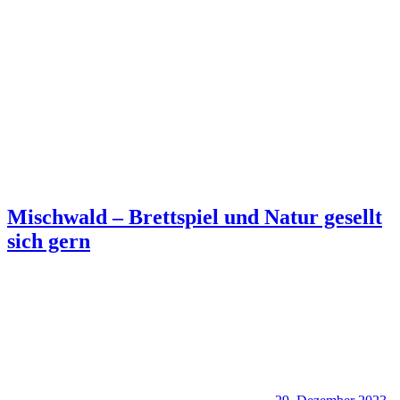
Mischwald – Brettspiel und Natur gesellt
sich gern