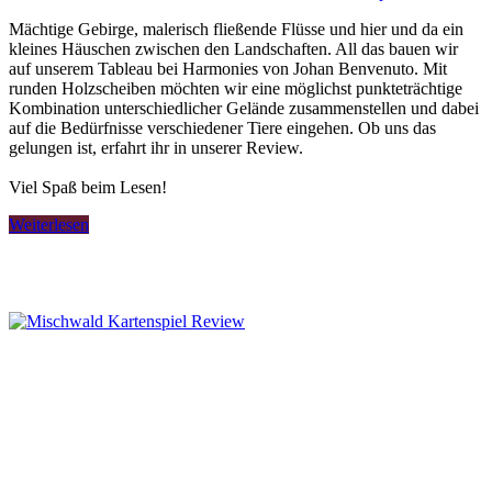
Mächtige Gebirge, malerisch fließende Flüsse und hier und da ein
kleines Häuschen zwischen den Landschaften. All das bauen wir
auf unserem Tableau bei Harmonies von Johan Benvenuto. Mit
runden Holzscheiben möchten wir eine möglichst punkteträchtige
Kombination unterschiedlicher Gelände zusammenstellen und dabei
auf die Bedürfnisse verschiedener Tiere eingehen. Ob uns das
gelungen ist, erfahrt ihr in unserer Review.
Viel Spaß beim Lesen!
Weiterlesen