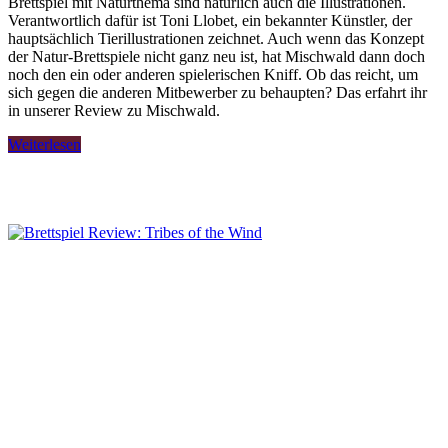
Brettspiel mit Naturthema sind natürlich auch die Illustrationen.
Verantwortlich dafür ist Toni Llobet, ein bekannter Künstler, der
hauptsächlich Tierillustrationen zeichnet. Auch wenn das Konzept
der Natur-Brettspiele nicht ganz neu ist, hat Mischwald dann doch
noch den ein oder anderen spielerischen Kniff. Ob das reicht, um
sich gegen die anderen Mitbewerber zu behaupten? Das erfahrt ihr
in unserer Review zu Mischwald.
Weiterlesen