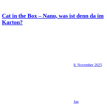
Cat in the Box – Nanu, was ist denn da im
Karton?
8. November 2025
Jan