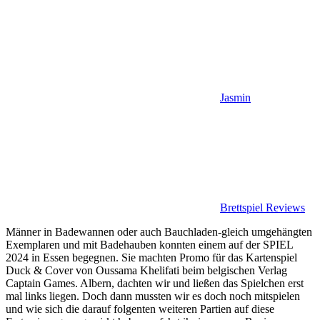
Jasmin
Brettspiel Reviews
Männer in Badewannen oder auch Bauchladen-gleich umgehängten
Exemplaren und mit Badehauben konnten einem auf der SPIEL
2024 in Essen begegnen. Sie machten Promo für das Kartenspiel
Duck & Cover von Oussama Khelifati beim belgischen Verlag
Captain Games. Albern, dachten wir und ließen das Spielchen erst
mal links liegen. Doch dann mussten wir es doch noch mitspielen
und wie sich die darauf folgenten weiteren Partien auf diese