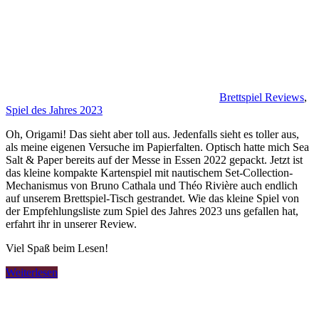
Brettspiel Reviews
,
Spiel des Jahres 2023
Oh, Origami! Das sieht aber toll aus. Jedenfalls sieht es toller aus,
als meine eigenen Versuche im Papierfalten. Optisch hatte mich Sea
Salt & Paper bereits auf der Messe in Essen 2022 gepackt. Jetzt ist
das kleine kompakte Kartenspiel mit nautischem Set-Collection-
Mechanismus von Bruno Cathala und Théo Rivière auch endlich
auf unserem Brettspiel-Tisch gestrandet. Wie das kleine Spiel von
der Empfehlungsliste zum Spiel des Jahres 2023 uns gefallen hat,
erfahrt ihr in unserer Review.
Viel Spaß beim Lesen!
Weiterlesen