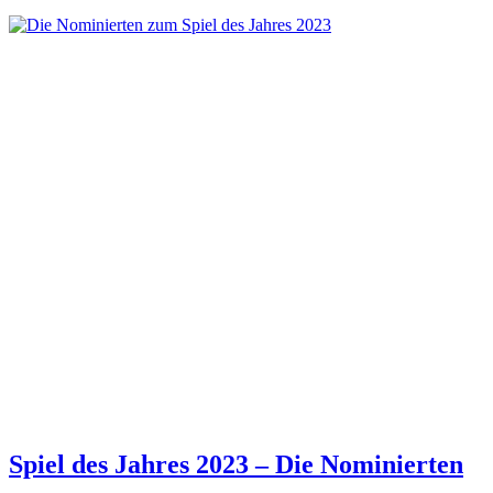
Spiel des Jahres 2023 – Die Nominierten