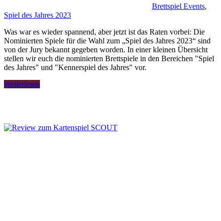
Brettspiel Events
,
Spiel des Jahres 2023
Was war es wieder spannend, aber jetzt ist das Raten vorbei: Die
Nominierten Spiele für die Wahl zum „Spiel des Jahres 2023“ sind
von der Jury bekannt gegeben worden. In einer kleinen Übersicht
stellen wir euch die nominierten Brettspiele in den Bereichen "Spiel
des Jahres" und "Kennerspiel des Jahres" vor.
Weiterlesen