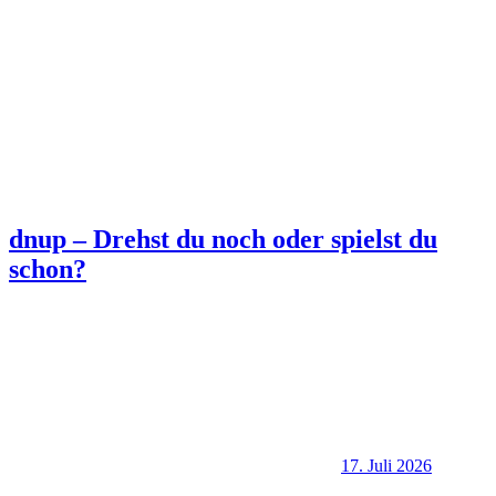
dnup – Drehst du noch oder spielst du
schon?
17. Juli 2026