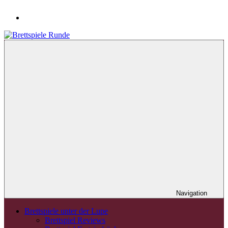
Navigation
Brettspiele unter der Lupe
Brettspiel Reviews