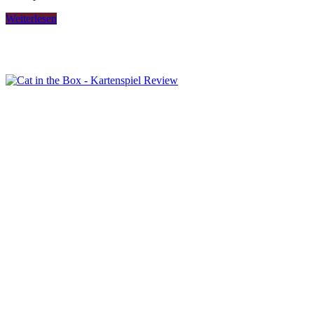
Weiterlesen