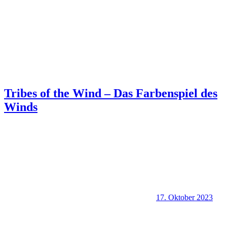
Tribes of the Wind – Das Farbenspiel des
Winds
17. Oktober 2023