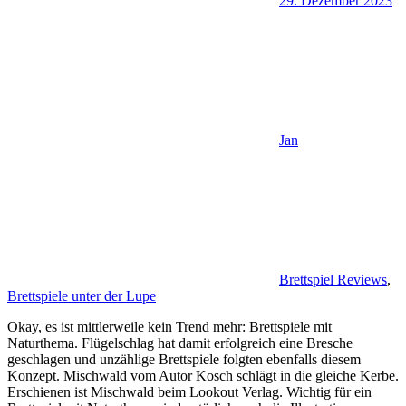
29. Dezember 2023
Jan
Brettspiel Reviews
,
Brettspiele unter der Lupe
Okay, es ist mittlerweile kein Trend mehr: Brettspiele mit
Naturthema. Flügelschlag hat damit erfolgreich eine Bresche
geschlagen und unzählige Brettspiele folgten ebenfalls diesem
Konzept. Mischwald vom Autor Kosch schlägt in die gleiche Kerbe.
Erschienen ist Mischwald beim Lookout Verlag. Wichtig für ein