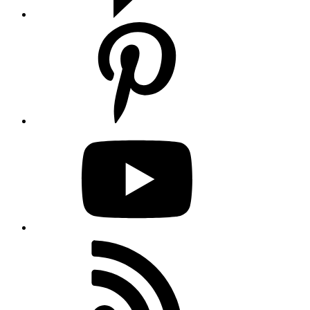
Pinterest
YouTube
RSS