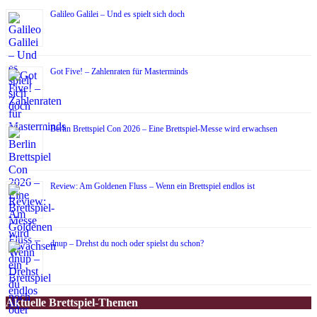
Galileo Galilei – Und es spielt sich doch
Got Five! – Zahlenraten für Masterminds
Berlin Brettspiel Con 2026 – Eine Brettspiel-Messe wird erwachsen
Review: Am Goldenen Fluss – Wenn ein Brettspiel endlos ist
dnup – Drehst du noch oder spielst du schon?
Aktuelle Brettspiel-Themen