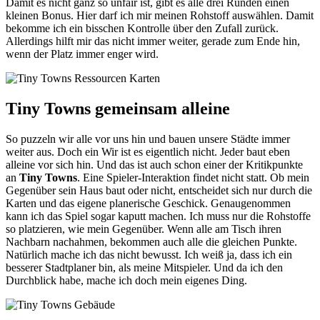
Damit es nicht ganz so unfair ist, gibt es alle drei Runden einen
kleinen Bonus. Hier darf ich mir meinen Rohstoff auswählen. Damit
bekomme ich ein bisschen Kontrolle über den Zufall zurück.
Allerdings hilft mir das nicht immer weiter, gerade zum Ende hin,
wenn der Platz immer enger wird.
Tiny Towns gemeinsam alleine
So puzzeln wir alle vor uns hin und bauen unsere Städte immer
weiter aus. Doch ein Wir ist es eigentlich nicht. Jeder baut eben
alleine vor sich hin. Und das ist auch schon einer der Kritikpunkte
an
Tiny Towns
. Eine Spieler-Interaktion findet nicht statt. Ob mein
Gegenüber sein Haus baut oder nicht, entscheidet sich nur durch die
Karten und das eigene planerische Geschick. Genaugenommen
kann ich das Spiel sogar kaputt machen. Ich muss nur die Rohstoffe
so platzieren, wie mein Gegenüber. Wenn alle am Tisch ihren
Nachbarn nachahmen, bekommen auch alle die gleichen Punkte.
Natürlich mache ich das nicht bewusst. Ich weiß ja, dass ich ein
besserer Stadtplaner bin, als meine Mitspieler. Und da ich den
Durchblick habe, mache ich doch mein eigenes Ding.