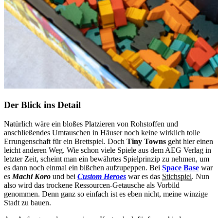
Der Blick ins Detail
Natürlich wäre ein bloßes Platzieren von Rohstoffen und
anschließendes Umtauschen in Häuser noch keine wirklich tolle
Errungenschaft für ein Brettspiel. Doch
Tiny Towns
geht hier einen
leicht anderen Weg. Wie schon viele Spiele aus dem AEG Verlag in
letzter Zeit, scheint man ein bewährtes Spielprinzip zu nehmen, um
es dann noch einmal ein bißchen aufzupeppen. Bei
Space Base
war
es
Machi Koro
und bei
Custom Heroes
war es das
Stichspiel
. Nun
also wird das trockene Ressourcen-Getausche als Vorbild
genommen. Denn ganz so einfach ist es eben nicht, meine winzige
Stadt zu bauen.