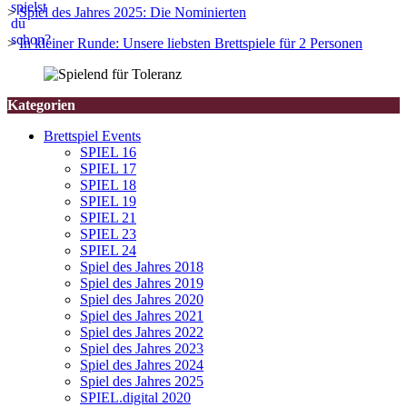
>
Spiel des Jahres 2025: Die Nominierten
>
In kleiner Runde: Unsere liebsten Brettspiele für 2 Personen
Kategorien
Brettspiel Events
SPIEL 16
SPIEL 17
SPIEL 18
SPIEL 19
SPIEL 21
SPIEL 23
SPIEL 24
Spiel des Jahres 2018
Spiel des Jahres 2019
Spiel des Jahres 2020
Spiel des Jahres 2021
Spiel des Jahres 2022
Spiel des Jahres 2023
Spiel des Jahres 2024
Spiel des Jahres 2025
SPIEL.digital 2020