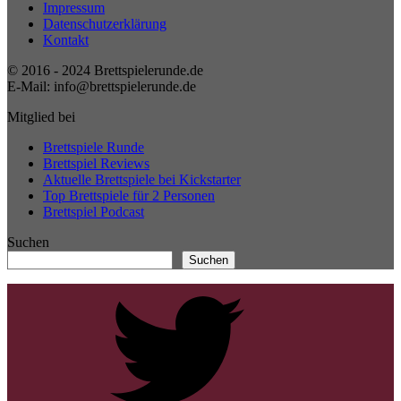
Impressum
Datenschutzerklärung
Kontakt
© 2016 - 2024 Brettspielerunde.de
E-Mail: info@brettspielerunde.de
Mitglied bei
Brettspiele Runde
Brettspiel Reviews
Aktuelle Brettspiele bei Kickstarter
Top Brettspiele für 2 Personen
Brettspiel Podcast
Suchen
Suchen
Twitter