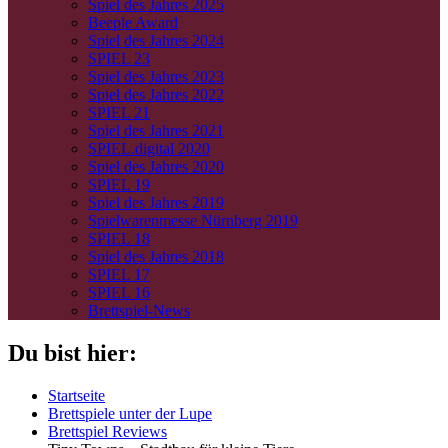
Spiel des Jahres 2025
Beeple Award
Spiel des Jahres 2024
SPIEL 23
Spiel des Jahres 2023
Spiel des Jahres 2022
SPIEL 21
Spiel des Jahres 2021
SPIEL.digital 2020
Spiel des Jahres 2020
SPIEL 19
Spiel des Jahres 2019
Spielwarenmesse Nürnberg 2019
SPIEL 18
Spiel des Jahres 2018
SPIEL 17
SPIEL 16
Brettspiel-News
Du bist hier:
Startseite
Brettspiele unter der Lupe
Brettspiel Reviews