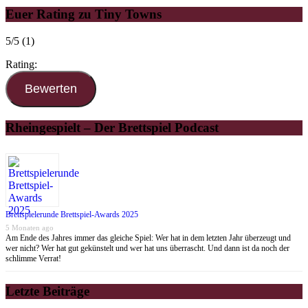
Euer Rating zu Tiny Towns
5/5
(1)
Rating:
Rheingespielt – Der Brettspiel Podcast
Brettspielerunde Brettspiel-Awards 2025
5 Monaten ago
Am Ende des Jahres immer das gleiche Spiel: Wer hat in dem letzten Jahr überzeugt und
wer nicht? Wer hat gut gekünstelt und wer hat uns überrascht. Und dann ist da noch der
schlimme Verrat!
Letzte Beiträge