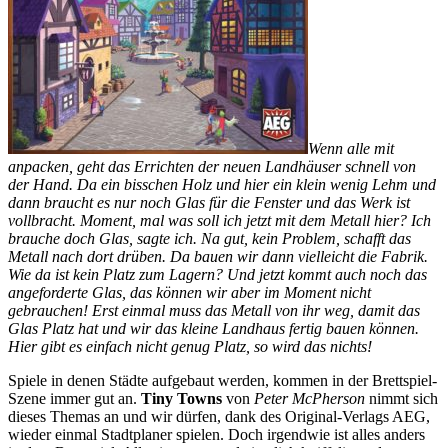
Wenn alle mit
anpacken, geht das Errichten der neuen Landhäuser schnell von
der Hand. Da ein bisschen Holz und hier ein klein wenig Lehm und
dann braucht es nur noch Glas für die Fenster und das Werk ist
vollbracht. Moment, mal was soll ich jetzt mit dem Metall hier? Ich
brauche doch Glas, sagte ich. Na gut, kein Problem, schafft das
Metall nach dort drüben. Da bauen wir dann vielleicht die Fabrik.
Wie da ist kein Platz zum Lagern? Und jetzt kommt auch noch das
angeforderte Glas, das können wir aber im Moment nicht
gebrauchen! Erst einmal muss das Metall von ihr weg, damit das
Glas Platz hat und wir das kleine Landhaus fertig bauen können.
Hier gibt es einfach nicht genug Platz, so wird das nichts!
Spiele in denen Städte aufgebaut werden, kommen in der Brettspiel-
Szene immer gut an.
Tiny Towns
von
Peter McPherson
nimmt sich
dieses Themas an und wir dürfen, dank des Original-Verlags AEG,
wieder einmal Stadtplaner spielen. Doch irgendwie ist alles anders