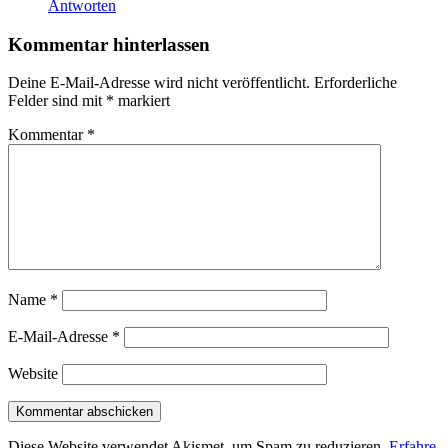
Antworten
Kommentar hinterlassen
Deine E-Mail-Adresse wird nicht veröffentlicht.
Erforderliche
Felder sind mit
*
markiert
Kommentar
*
Name
*
E-Mail-Adresse
*
Website
Diese Website verwendet Akismet, um Spam zu reduzieren.
Erfahre,