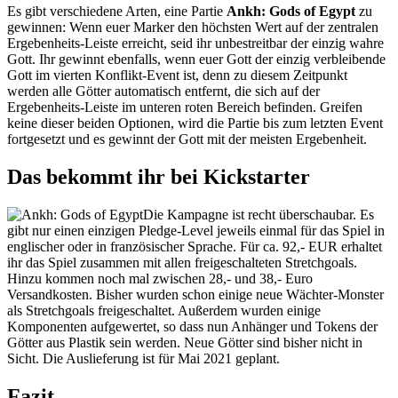
Es gibt verschiedene Arten, eine Partie
Ankh: Gods of Egypt
zu
gewinnen: Wenn euer Marker den höchsten Wert auf der zentralen
Ergebenheits-Leiste erreicht, seid ihr unbestreitbar der einzig wahre
Gott. Ihr gewinnt ebenfalls, wenn euer Gott der einzig verbleibende
Gott im vierten Konflikt-Event ist, denn zu diesem Zeitpunkt
werden alle Götter automatisch entfernt, die sich auf der
Ergebenheits-Leiste im unteren roten Bereich befinden. Greifen
keine dieser beiden Optionen, wird die Partie bis zum letzten Event
fortgesetzt und es gewinnt der Gott mit der meisten Ergebenheit.
Das bekommt ihr bei Kickstarter
Die Kampagne ist recht überschaubar. Es
gibt nur einen einzigen Pledge-Level jeweils einmal für das Spiel in
englischer oder in französischer Sprache. Für ca. 92,- EUR erhaltet
ihr das Spiel zusammen mit allen freigeschalteten Stretchgoals.
Hinzu kommen noch mal zwischen 28,- und 38,- Euro
Versandkosten. Bisher wurden schon einige neue Wächter-Monster
als Stretchgoals freigeschaltet. Außerdem wurden einige
Komponenten aufgewertet, so dass nun Anhänger und Tokens der
Götter aus Plastik sein werden. Neue Götter sind bisher nicht in
Sicht. Die Auslieferung ist für Mai 2021 geplant.
Fazit