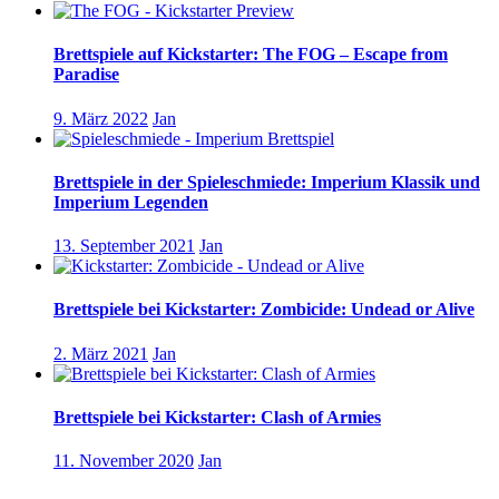
Brettspiele auf Kickstarter: The FOG – Escape from
Paradise
9. März 2022
Jan
Brettspiele in der Spieleschmiede: Imperium Klassik und
Imperium Legenden
13. September 2021
Jan
Brettspiele bei Kickstarter: Zombicide: Undead or Alive
2. März 2021
Jan
Brettspiele bei Kickstarter: Clash of Armies
11. November 2020
Jan