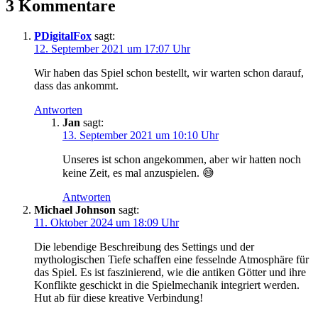
3 Kommentare
PDigitalFox
sagt:
12. September 2021 um 17:07 Uhr
Wir haben das Spiel schon bestellt, wir warten schon darauf,
dass das ankommt.
Antworten
Jan
sagt:
13. September 2021 um 10:10 Uhr
Unseres ist schon angekommen, aber wir hatten noch
keine Zeit, es mal anzuspielen. 😅
Antworten
Michael Johnson
sagt:
11. Oktober 2024 um 18:09 Uhr
Die lebendige Beschreibung des Settings und der
mythologischen Tiefe schaffen eine fesselnde Atmosphäre für
das Spiel. Es ist faszinierend, wie die antiken Götter und ihre
Konflikte geschickt in die Spielmechanik integriert werden.
Hut ab für diese kreative Verbindung!