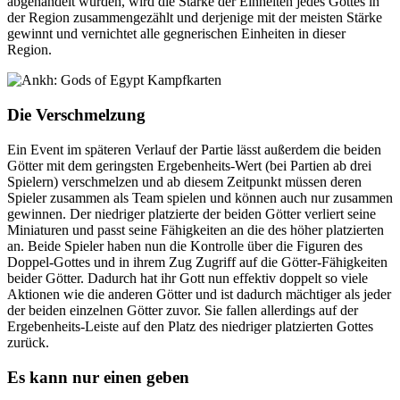
abgehandelt wurden, wird die Stärke der Einheiten jedes Gottes in
der Region zusammengezählt und derjenige mit der meisten Stärke
gewinnt und vernichtet alle gegnerischen Einheiten in dieser
Region.
Die Verschmelzung
Ein Event im späteren Verlauf der Partie lässt außerdem die beiden
Götter mit dem geringsten Ergebenheits-Wert (bei Partien ab drei
Spielern) verschmelzen und ab diesem Zeitpunkt müssen deren
Spieler zusammen als Team spielen und können auch nur zusammen
gewinnen. Der niedriger platzierte der beiden Götter verliert seine
Miniaturen und passt seine Fähigkeiten an die des höher platzierten
an. Beide Spieler haben nun die Kontrolle über die Figuren des
Doppel-Gottes und in ihrem Zug Zugriff auf die Götter-Fähigkeiten
beider Götter. Dadurch hat ihr Gott nun effektiv doppelt so viele
Aktionen wie die anderen Götter und ist dadurch mächtiger als jeder
der beiden einzelnen Götter zuvor. Sie fallen allerdings auf der
Ergebenheits-Leiste auf den Platz des niedriger platzierten Gottes
zurück.
Es kann nur einen geben