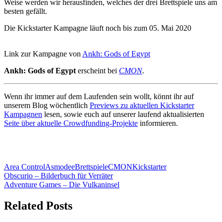
Weise werden wir herausfinden, welches der drei Brettspiele uns am
besten gefällt.
Die Kickstarter Kampagne läuft noch bis zum 05. Mai 2020
Link zur Kampagne von
Ankh: Gods of Egypt
Ankh: Gods of Egypt
erscheint bei
CMON
.
Wenn ihr immer auf dem Laufenden sein wollt, könnt ihr auf
unserem Blog wöchentlich
Previews zu aktuellen Kickstarter
Kampagnen
lesen, sowie euch auf unserer laufend aktualisierten
Seite über aktuelle Crowdfunding-Projekte
informieren.
Area Control
Asmodee
Brettspiele
CMON
Kickstarter
Beitragsnavigation
Vorheriger
Obscurio – Bilderbuch für Verräter
Beitrag:
Nächster
Adventure Games – Die Vulkaninsel
Beitrag:
Related Posts