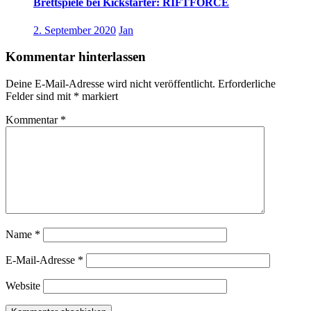
Brettspiele bei Kickstarter: RIFTFORCE
2. September 2020
Jan
Kommentar hinterlassen
Deine E-Mail-Adresse wird nicht veröffentlicht.
Erforderliche
Felder sind mit
*
markiert
Kommentar
*
Name
*
E-Mail-Adresse
*
Website