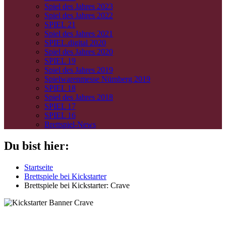
Spiel des Jahres 2023
Spiel des Jahres 2022
SPIEL 21
Spiel des Jahres 2021
SPIEL.digital 2020
Spiel des Jahres 2020
SPIEL 19
Spiel des Jahres 2019
Spielwarenmesse Nürnberg 2019
SPIEL 18
Spiel des Jahres 2018
SPIEL 17
SPIEL 16
Brettspiel-News
Du bist hier:
Startseite
Brettspiele bei Kickstarter
Brettspiele bei Kickstarter: Crave