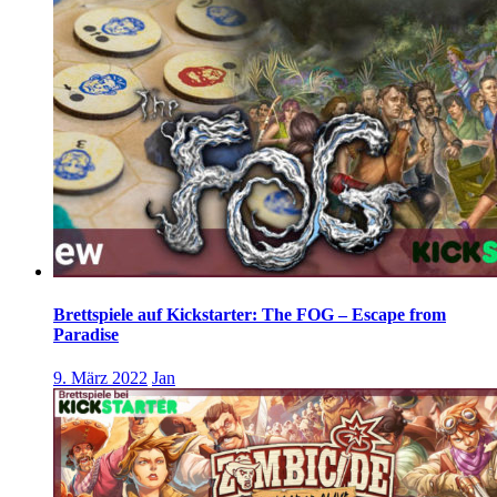
Brettspiele auf Kickstarter: The FOG – Escape from
Paradise
9. März 2022
Jan