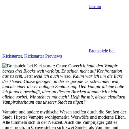
Jasmin
Brettspiele bei
Kickstarter
,
Kickstarter Previews
Ich hatte den Vampir
bereits drei Blocks weit verfolgt. Er schien nicht auf Konfrontation
aus zu sein. Jetzt weiß ich auch wieso. Kaum war ich um die Ecke
der kleinen Gasse gebogen, in der er gerade verschwunden war,
tauchte einer dieser bulligen Zentaur auf. Den Vampir alleine hätte
ich ja noch geschafft, aber an diesem Brocken komme ich nicht
alleine vorbei. Wie steht es mit euch? Helft ihr mir, diesen elendigen
Vampirabschaum aus unserer Stadt zu tilgen?
Vampire und andere mythische Wesen streifen durch die Straßen der
Stadt. Hipster Vampire wohlgemerkt, Werwölfe und moderne Elfen.
Alle tummeln sich in der Neuzeit. Auch die Vampirjäger gibt es
immer noch. In
Crave
stehen sich zwei Spieler als Vampire und