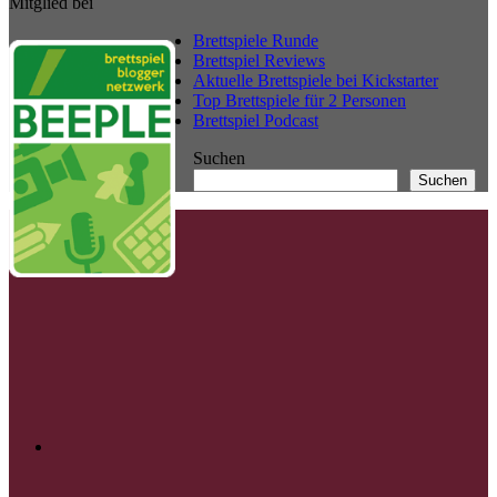
Mitglied bei
Brettspiele Runde
Brettspiel Reviews
Aktuelle Brettspiele bei Kickstarter
Top Brettspiele für 2 Personen
Brettspiel Podcast
Suchen
Suchen
Twitter
Instagram