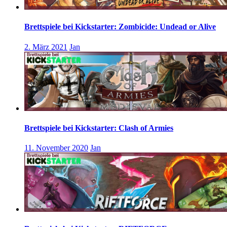
Brettspiele bei Kickstarter: Zombicide: Undead or Alive
2. März 2021
Jan
Brettspiele bei Kickstarter: Clash of Armies
11. November 2020
Jan