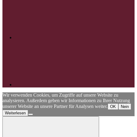
RSS
Wir verwenden Cookies, um Zugriffe auf unsere Website zu
analysieren. Außerdem geben wir Informationen zu Ihrer Nutzung
unserer Website an unsere Partner für Analysen weiter.
OK
Nein
Weiterlesen