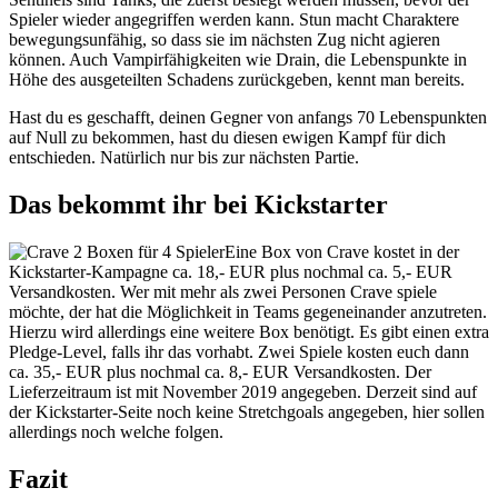
Spieler wieder angegriffen werden kann. Stun macht Charaktere
bewegungsunfähig, so dass sie im nächsten Zug nicht agieren
können. Auch Vampirfähigkeiten wie Drain, die Lebenspunkte in
Höhe des ausgeteilten Schadens zurückgeben, kennt man bereits.
Hast du es geschafft, deinen Gegner von anfangs 70 Lebenspunkten
auf Null zu bekommen, hast du diesen ewigen Kampf für dich
entschieden. Natürlich nur bis zur nächsten Partie.
Das bekommt ihr bei Kickstarter
Eine Box von Crave kostet in der
Kickstarter-Kampagne ca. 18,- EUR plus nochmal ca. 5,- EUR
Versandkosten. Wer mit mehr als zwei Personen Crave spiele
möchte, der hat die Möglichkeit in Teams gegeneinander anzutreten.
Hierzu wird allerdings eine weitere Box benötigt. Es gibt einen extra
Pledge-Level, falls ihr das vorhabt. Zwei Spiele kosten euch dann
ca. 35,- EUR plus nochmal ca. 8,- EUR Versandkosten. Der
Lieferzeitraum ist mit November 2019 angegeben. Derzeit sind auf
der Kickstarter-Seite noch keine Stretchgoals angegeben, hier sollen
allerdings noch welche folgen.
Fazit