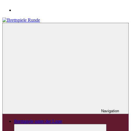
Navigation
Brettspiele unter der Lupe
Untermenü