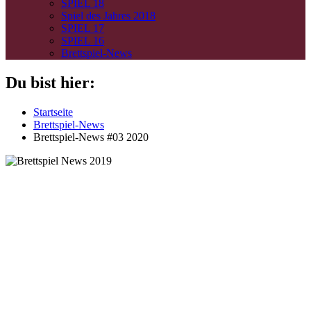
SPIEL 18
Spiel des Jahres 2018
SPIEL 17
SPIEL 16
Brettspiel-News
Du bist hier:
Startseite
Brettspiel-News
Brettspiel-News #03 2020