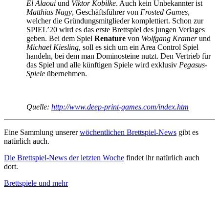
El Alaoui
und
Viktor Kobilke
. Auch kein Unbekannter ist
Matthias Nagy
, Geschäftsführer von
Frosted Games
,
welcher die Gründungsmitglieder komplettiert. Schon zur
SPIEL’20 wird es das erste Brettspiel des jungen Verlages
geben. Bei dem Spiel
Renature
von
Wolfgang Kramer
und
Michael Kiesling
, soll es sich um ein Area Control Spiel
handeln, bei dem man Dominosteine nutzt. Den Vertrieb für
das Spiel und alle künftigen Spiele wird exklusiv
Pegasus-
Spiele
übernehmen.
Quelle:
http://www.deep-print-games.com/index.htm
Eine Sammlung unserer
wöchentlichen Brettspiel-News
gibt es
natürlich auch.
Die Brettspiel-News der letzten Woche
findet ihr natürlich auch
dort.
Brettspiele und mehr