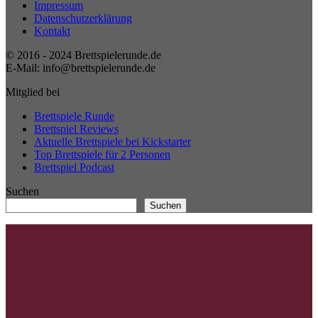
Impressum
Datenschutzerklärung
Kontakt
© 2016 - 2024 Brettspielerunde.de
E-Mail: info@brettspielerunde.de
Mitglied bei
Brettspiele Runde
Brettspiel Reviews
Aktuelle Brettspiele bei Kickstarter
Top Brettspiele für 2 Personen
Brettspiel Podcast
Suchen
Suchen
Twitter