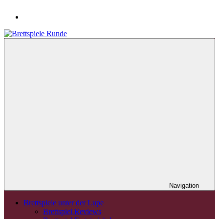
Navigation
Brettspiele unter der Lupe
Brettspiel Reviews