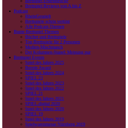
Brettspiel Ersteindrücke
Brettspiel Reviews von A bis Z
Podcast
RheinGespielt
Brettspiele schön vertönt
Alle Podcast-Themen
Bunte Brettspiel Themen
Bücher und Brettspiele
Top Brettspiele für 2 Personen
Medien-Mischmasch
Der Kolumnen-Stapel: Meinung pur
Brettspiel Events
Spiel des Jahres 2025
Beeple Award
Spiel des Jahres 2024
SPIEL 23
Spiel des Jahres 2023
Spiel des Jahres 2022
SPIEL 21
Spiel des Jahres 2021
SPIEL.digital 2020
Spiel des Jahres 2020
SPIEL 19
Spiel des Jahres 2019
Spielwarenmesse Nürnberg 2019