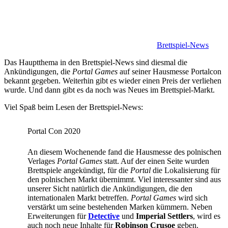
Brettspiel-News
Das Hauptthema in den Brettspiel-News sind diesmal die
Ankündigungen, die
Portal Games
auf seiner Hausmesse Portalcon
bekannt gegeben. Weiterhin gibt es wieder einen Preis der verliehen
wurde. Und dann gibt es da noch was Neues im Brettspiel-Markt.
Viel Spaß beim Lesen der Brettspiel-News:
Portal Con 2020
An diesem Wochenende fand die Hausmesse des polnischen
Verlages
Portal Games
statt. Auf der einen Seite wurden
Brettspiele angekündigt, für die
Portal
die Lokalisierung für
den polnischen Markt übernimmt. Viel interessanter sind aus
unserer Sicht natürlich die Ankündigungen, die den
internationalen Markt betreffen.
Portal Games
wird sich
verstärkt um seine bestehenden Marken kümmern. Neben
Erweiterungen für
Detective
und
Imperial Settlers
, wird es
auch noch neue Inhalte für
Robinson Crusoe
geben.