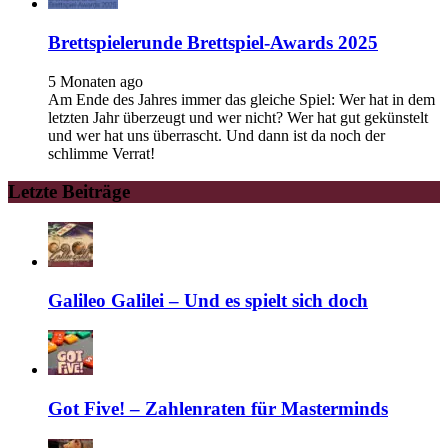
Brettspielerunde Brettspiel-Awards 2025
5 Monaten ago
Am Ende des Jahres immer das gleiche Spiel: Wer hat in dem
letzten Jahr überzeugt und wer nicht? Wer hat gut gekünstelt
und wer hat uns überrascht. Und dann ist da noch der
schlimme Verrat!
Letzte Beiträge
Galileo Galilei – Und es spielt sich doch
Got Five! – Zahlenraten für Masterminds