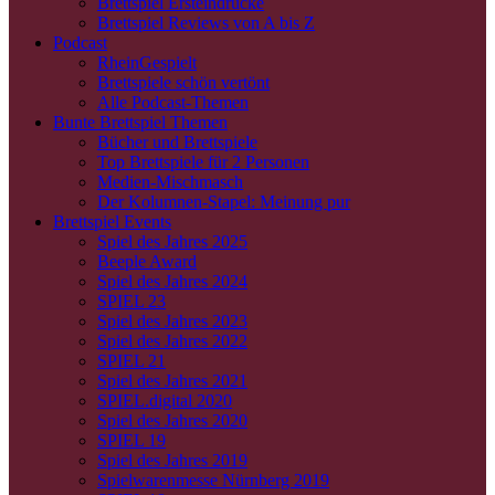
Brettspiel Ersteindrücke
Brettspiel Reviews von A bis Z
Podcast
RheinGespielt
Brettspiele schön vertönt
Alle Podcast-Themen
Bunte Brettspiel Themen
Bücher und Brettspiele
Top Brettspiele für 2 Personen
Medien-Mischmasch
Der Kolumnen-Stapel: Meinung pur
Brettspiel Events
Spiel des Jahres 2025
Beeple Award
Spiel des Jahres 2024
SPIEL 23
Spiel des Jahres 2023
Spiel des Jahres 2022
SPIEL 21
Spiel des Jahres 2021
SPIEL.digital 2020
Spiel des Jahres 2020
SPIEL 19
Spiel des Jahres 2019
Spielwarenmesse Nürnberg 2019