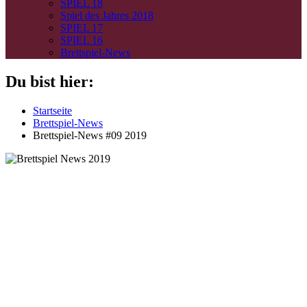
SPIEL 18
Spiel des Jahres 2018
SPIEL 17
SPIEL 16
Brettspiel-News
Du bist hier:
Startseite
Brettspiel-News
Brettspiel-News #09 2019