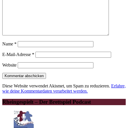
Name
*
E-Mail-Adresse
*
Website
Diese Website verwendet Akismet, um Spam zu reduzieren.
Erfahre,
wie deine Kommentardaten verarbeitet werden.
Rheingespielt – Der Brettspiel Podcast