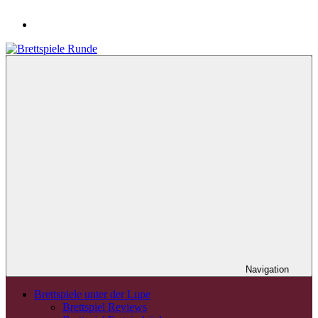
Navigation
Brettspiele unter der Lupe
Brettspiel Reviews