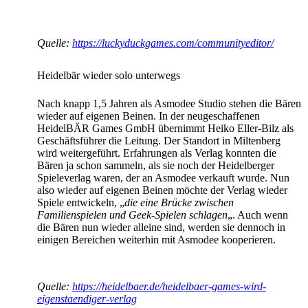
Quelle:
https://luckyduckgames.com/communityeditor/
Heidelbär wieder solo unterwegs
Nach knapp 1,5 Jahren als Asmodee Studio stehen die Bären
wieder auf eigenen Beinen. In der neugeschaffenen
HeidelBÄR Games GmbH übernimmt Heiko Eller-Bilz als
Geschäftsführer die Leitung. Der Standort in Miltenberg
wird weitergeführt. Erfahrungen als Verlag konnten die
Bären ja schon sammeln, als sie noch der Heidelberger
Spieleverlag waren, der an Asmodee verkauft wurde. Nun
also wieder auf eigenen Beinen möchte der Verlag wieder
Spiele entwickeln, „
die eine Brücke zwischen
Familienspielen und Geek-Spielen schlagen
„. Auch wenn
die Bären nun wieder alleine sind, werden sie dennoch in
einigen Bereichen weiterhin mit Asmodee kooperieren.
Quelle:
https://heidelbaer.de/heidelbaer-games-wird-
eigenstaendiger-verlag