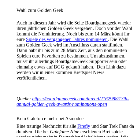
Wahl zum Golden Geek
Auch in diesem Jahr wird die Seite Boardgamegeek wieder
ihren jährlichen Golden Geek vergeben. Doch vor der Wahl
kommt die Nominierung. Noch bis zum 14.März könnt ihr
eure
Spiele des vergangenen Jahres nominieren
. Die Wahl
zum Golden Geek wird im Anschluss daran stattfinden.
Dann habt ihr bis zum 28.März Zeit, aus den nominierten
Spielen eure Favoriten zu bestimmen. Um abzustimmen,
müsst ihr allerdings BoardgameGeek-Supporter sein oder
einmalig etwas auf BGG gekauft haben. Den Link dazu
werden wir in einer kommen Brettspiel News
veröffentlichen.
Quelle:
https://boardgamegeek.com/thread/2162988/13th-
annual-golden-geek-awards-nominations-open
Kein Galeforce mehr bei Asmodee
Eine traurige Nachricht für alle
Firefly
und Star Trek Fans da
draußen. Die bei
Galeforce Nine
erschienen Brettspiele