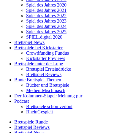
Spiel des Jahres 2020
Spiel des Jahres 2021
Spiel des Jahres 2022
Spiel des Jahres 2023
Spiel des Jahres 2024
Spiel des Jahres 2025
SPIEL.digital 2020
Brettspiel-News
Brettspiele bei Kickstarter
Crowdfunding Fundus
Kickstarter Previews
Brettspiele unter der Lupe
Brettspiel Ersteindrücke
Brettspiel Reviews
Bunte Brettspiel Themen
Bücher und Brettspiele
Medien-Mischmasch
Der Kolumnen-Stapel: Meinung pur
Podcast
Brettspiele schön vertönt
RheinGespielt
Brettspiele Runde
Brettspiel Reviews
Brettspiel-News