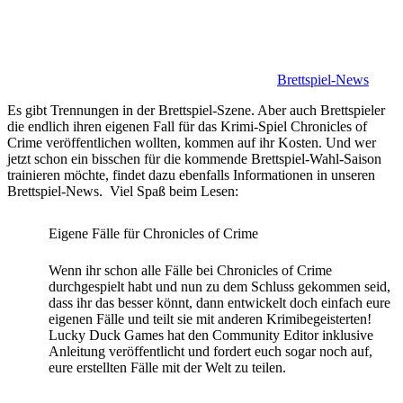
Brettspiel-News
Es gibt Trennungen in der Brettspiel-Szene. Aber auch Brettspieler
die endlich ihren eigenen Fall für das Krimi-Spiel Chronicles of
Crime veröffentlichen wollten, kommen auf ihr Kosten. Und wer
jetzt schon ein bisschen für die kommende Brettspiel-Wahl-Saison
trainieren möchte, findet dazu ebenfalls Informationen in unseren
Brettspiel-News. Viel Spaß beim Lesen:
Eigene Fälle für Chronicles of Crime
Wenn ihr schon alle Fälle bei Chronicles of Crime
durchgespielt habt und nun zu dem Schluss gekommen seid,
dass ihr das besser könnt, dann entwickelt doch einfach eure
eigenen Fälle und teilt sie mit anderen Krimibegeisterten!
Lucky Duck Games hat den Community Editor inklusive
Anleitung veröffentlicht und fordert euch sogar noch auf,
eure erstellten Fälle mit der Welt zu teilen.