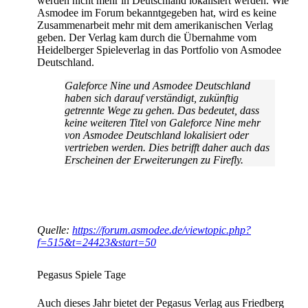
werden nicht mehr in Deutschland lokalisiert werden. Wie
Asmodee im Forum bekanntgegeben hat, wird es keine
Zusammenarbeit mehr mit dem amerikanischen Verlag
geben. Der Verlag kam durch die Übernahme vom
Heidelberger Spieleverlag in das Portfolio von Asmodee
Deutschland.
Galeforce Nine und Asmodee Deutschland
haben sich darauf verständigt, zukünftig
getrennte Wege zu gehen. Das bedeutet, dass
keine weiteren Titel von Galeforce Nine mehr
von Asmodee Deutschland lokalisiert oder
vertrieben werden. Dies betrifft daher auch das
Erscheinen der Erweiterungen zu Firefly.
Quelle:
https://forum.asmodee.de/viewtopic.php?
f=515&t=24423&start=50
Pegasus Spiele Tage
Auch dieses Jahr bietet der Pegasus Verlag aus Friedberg