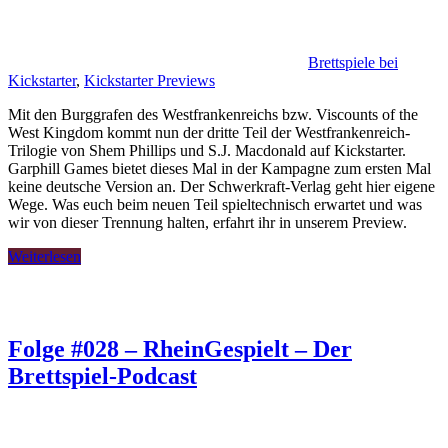
Brettspiele bei
Kickstarter
,
Kickstarter Previews
Mit den Burggrafen des Westfrankenreichs bzw. Viscounts of the
West Kingdom kommt nun der dritte Teil der Westfrankenreich-
Trilogie von Shem Phillips und S.J. Macdonald auf Kickstarter.
Garphill Games bietet dieses Mal in der Kampagne zum ersten Mal
keine deutsche Version an. Der Schwerkraft-Verlag geht hier eigene
Wege. Was euch beim neuen Teil spieltechnisch erwartet und was
wir von dieser Trennung halten, erfahrt ihr in unserem Preview.
Weiterlesen
Folge #028 – RheinGespielt – Der
Brettspiel-Podcast