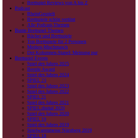
Brettspiel Reviews von A bis Z
Podcast
RheinGespielt
Brettspiele schön vertönt
Alle Podcast-Themen
Bunte Brettspiel Themen
Bücher und Brettspiele
Top Brettspiele für 2 Personen
Medien-Mischmasch
Der Kolumnen-Stapel: Meinung pur
Brettspiel Events
Spiel des Jahres 2025
Beeple Award
Spiel des Jahres 2024
SPIEL 23
Spiel des Jahres 2023
Spiel des Jahres 2022
SPIEL 21
Spiel des Jahres 2021
SPIEL.digital 2020
Spiel des Jahres 2020
SPIEL 19
Spiel des Jahres 2019
Spielwarenmesse Nürnberg 2019
SPIEL 18