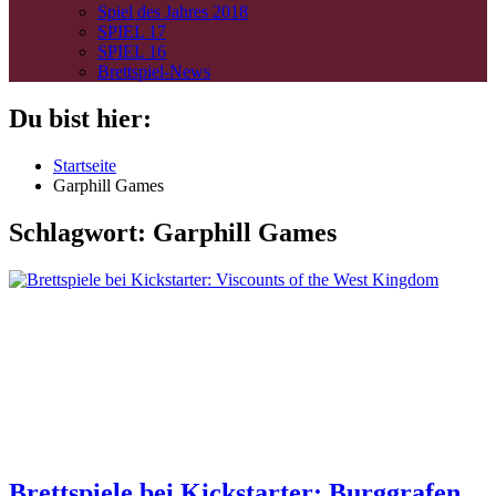
Spiel des Jahres 2018
SPIEL 17
SPIEL 16
Brettspiel-News
Du bist hier:
Startseite
Garphill Games
Schlagwort:
Garphill Games
Brettspiele bei Kickstarter: Burggrafen