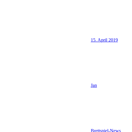
15. April 2019
Jan
Brettspiel-News