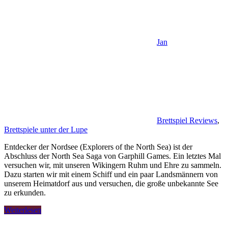
Jan
Brettspiel Reviews
,
Brettspiele unter der Lupe
Entdecker der Nordsee (Explorers of the North Sea) ist der
Abschluss der North Sea Saga von Garphill Games. Ein letztes Mal
versuchen wir, mit unseren Wikingern Ruhm und Ehre zu sammeln.
Dazu starten wir mit einem Schiff und ein paar Landsmännern von
unserem Heimatdorf aus und versuchen, die große unbekannte See
zu erkunden.
Weiterlesen