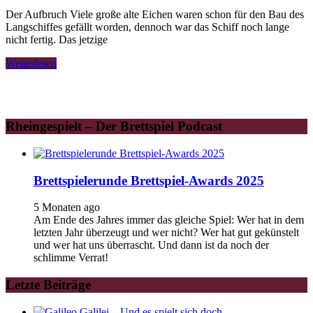
Der Aufbruch Viele große alte Eichen waren schon für den Bau des
Langschiffes gefällt worden, dennoch war das Schiff noch lange
nicht fertig. Das jetzige
Weiterlesen
Rheingespielt – Der Brettspiel Podcast
Brettspielerunde Brettspiel-Awards 2025
5 Monaten ago
Am Ende des Jahres immer das gleiche Spiel: Wer hat in dem
letzten Jahr überzeugt und wer nicht? Wer hat gut gekünstelt
und wer hat uns überrascht. Und dann ist da noch der
schlimme Verrat!
Letzte Beiträge