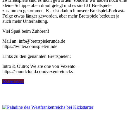
29 Brettspiele sind es nicht geworden, sondern wir haben noch eine
kleine Schippe oben drauf gelegt und es sind 31 Brettspiele
zusammen gekommen. Klar ist dadurch unsere Brettspiel-Podcast-
Folge etwas länger geworden, aber mehr Brettspiele bedeutet ja
auch mehr Unterhaltung.
Viel Spaß beim Zuhören!
Mail an: info@brettspielerunde.de
https://twitter.com/spielerunde
Links zu den genannten Brettspielen:
Intro & Outro: We are one von Vexento –
https://soundcloud.com/vexento/tracks
Weiterlesen