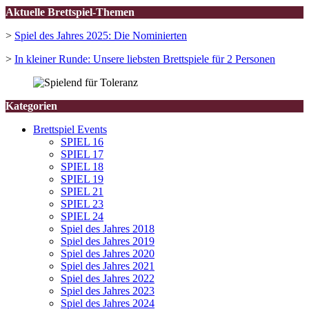
Aktuelle Brettspiel-Themen
>
Spiel des Jahres 2025: Die Nominierten
>
In kleiner Runde: Unsere liebsten Brettspiele für 2 Personen
Kategorien
Brettspiel Events
SPIEL 16
SPIEL 17
SPIEL 18
SPIEL 19
SPIEL 21
SPIEL 23
SPIEL 24
Spiel des Jahres 2018
Spiel des Jahres 2019
Spiel des Jahres 2020
Spiel des Jahres 2021
Spiel des Jahres 2022
Spiel des Jahres 2023
Spiel des Jahres 2024