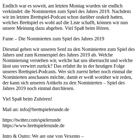
Endlich war es soweit, am letzten Montag wurden sie endlich
verkündet: die Nominierten zum Spiel des Jahres 2019. Nachdem
wir im letzten Brettspiel-Podcast schon darüber orakelt hatten,
welches Brettspiel es wohl auf die Liste schafft, können wir nun
unsere Meinung dazu abgeben. Viel Spaß beim Hören.
Fame – Die Nominierten zum Spiel des Jahres 2019
Diesmal geben wir unseren Senf zu den Nominierten zum Spiel des
Jahres und zum Kennerspiel des Jahres 2019 ab. Welche
Nominierung verstehen wir, welche hat uns überrascht und welche
lässt uns verwirrt zurück? Das erfahrt ihr in der heutigen Folge
unseres Brettspiel-Podcasts. Wer sich zuerst lieber noch einmal die
Nominierten anschauen möchte, damit er weiß worüber wir reden,
der kann sich unseren Artikeln zu den Nominierten – Spiel des
Jahres 2019 noch einmal durchlesen.
Viel Spaß beim Zuhören!
Mail an: info@brettspielerunde.de
https://twitter.com/spielerunde
https://www.brettspielerunde.de
Intro & Outro: We are one von Vexento –