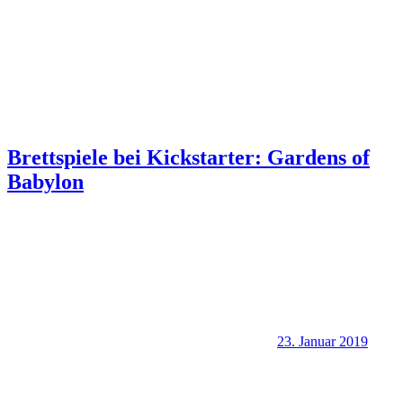
Brettspiele bei Kickstarter: Gardens of
Babylon
23. Januar 2019