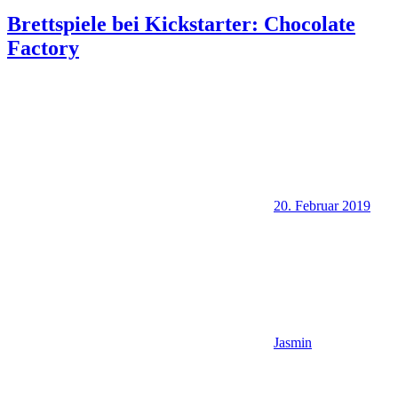
Brettspiele bei Kickstarter: Chocolate
Factory
20. Februar 2019
Jasmin