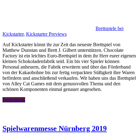
Brettspiele bei
Kickstarter
,
Kickstarter Previews
Auf Kickstarter könnt ihr zur Zeit das neueste Brettspiel von
Matthew Dunstan und Brett J. Gilbert unterstützen. Chocolate
Factory ist ein leichtes Euro-Brettspiel in dem ihr Herr eurer eigenen
kleinen Schokoladenfabrik seid. Ein bis vier Spieler können
Personal anheuern, die Fabrik erweitern und über das Förderband
von der Kakaobohne bis zur fertig verpackten Süßigkeit ihre Waren
befördern und anschließend verkaufen. Wir haben uns das Brettspiel
von Alley Cat Games mit dem genussvollen Thema und den
schönen Komponenten einmal genauer angesehen.
Weiterlesen
Spielwarenmesse Nürnberg 2019