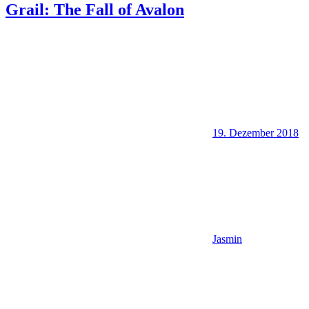
Grail: The Fall of Avalon
19. Dezember 2018
Jasmin