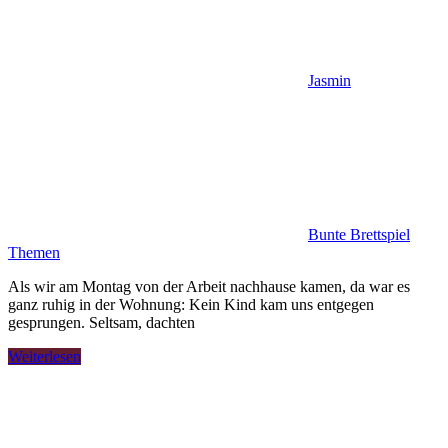
Jasmin
Bunte Brettspiel
Themen
Als wir am Montag von der Arbeit nachhause kamen, da war es
ganz ruhig in der Wohnung: Kein Kind kam uns entgegen
gesprungen. Seltsam, dachten
Weiterlesen