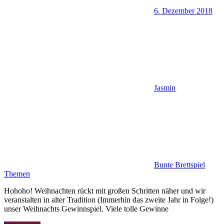
6. Dezember 2018
Jasmin
Bunte Brettspiel
Themen
Hohoho! Weihnachten rückt mit großen Schritten näher und wir
veranstalten in alter Tradition (Immerhin das zweite Jahr in Folge!)
unser Weihnachts Gewinnspiel. Viele tolle Gewinne