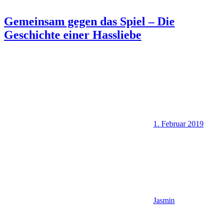
Gemeinsam gegen das Spiel – Die
Geschichte einer Hassliebe
1. Februar 2019
Jasmin