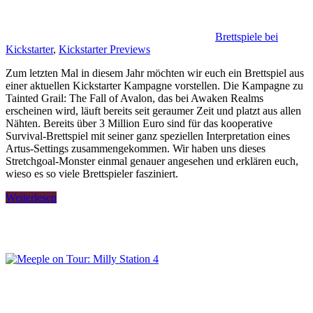
Brettspiele bei
Kickstarter
,
Kickstarter Previews
Zum letzten Mal in diesem Jahr möchten wir euch ein Brettspiel aus
einer aktuellen Kickstarter Kampagne vorstellen. Die Kampagne zu
Tainted Grail: The Fall of Avalon, das bei Awaken Realms
erscheinen wird, läuft bereits seit geraumer Zeit und platzt aus allen
Nähten. Bereits über 3 Million Euro sind für das kooperative
Survival-Brettspiel mit seiner ganz speziellen Interpretation eines
Artus-Settings zusammengekommen. Wir haben uns dieses
Stretchgoal-Monster einmal genauer angesehen und erklären euch,
wieso es so viele Brettspieler fasziniert.
Weiterlesen