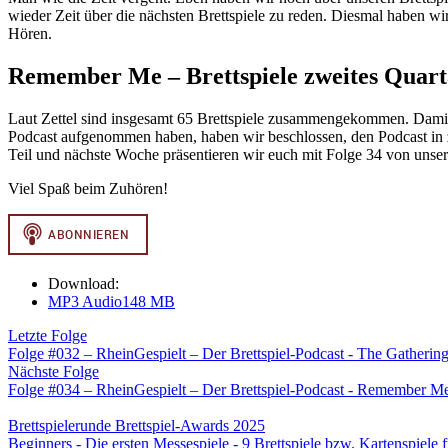
wieder Zeit über die nächsten Brettspiele zu reden. Diesmal haben wir
Hören.
Remember Me – Brettspiele zweites Quart
Laut Zettel sind insgesamt 65 Brettspiele zusammengekommen. Damit i
Podcast aufgenommen haben, haben wir beschlossen, den Podcast in 
Teil und nächste Woche präsentieren wir euch mit Folge 34 von unser
Viel Spaß beim Zuhören!
Download:
MP3 Audio
148 MB
Letzte Folge
Folge #032 – RheinGespielt – Der Brettspiel-Podcast - The Gathering 
Nächste Folge
Folge #034 – RheinGespielt – Der Brettspiel-Podcast - Remember Me -
Brettspielerunde Brettspiel-Awards 2025
Beginners - Die ersten Messespiele - 9 Brettspiele bzw. Kartenspiele 